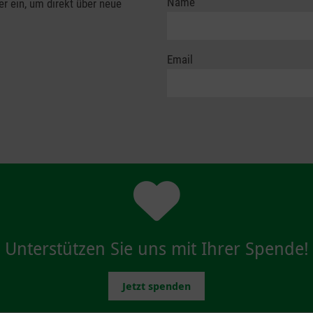
Name
er ein, um direkt über neue
Email
Unterstützen Sie uns mit Ihrer Spende!
Jetzt spenden