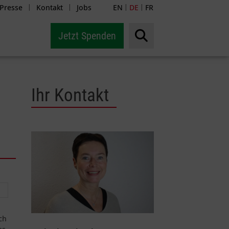
Presse
Kontakt
Jobs
EN
DE
FR
|
|
|
|
Jetzt Spenden
Ihr Kontakt
ch