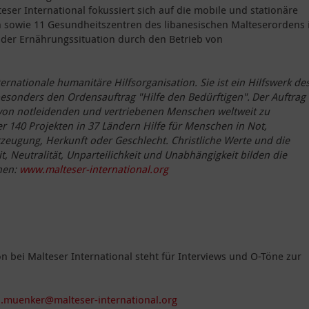
ser International fokussiert sich auf die mobile und stationäre
n sowie 11 Gesundheitszentren des libanesischen Malteserordens
 der Ernährungssituation durch den Betrieb von
ternationale humanitäre Hilfsorganisation. Sie ist ein Hilfswerk de
esonders den Ordensauftrag "Hilfe den Bedürftigen". Der Auftrag 
von notleidenden und vertriebenen Menschen weltweit zu
er 140 Projekten in 37 Ländern Hilfe für Menschen in Not,
rzeugung, Herkunft oder Geschlecht. Christliche Werte und die
, Neutralität, Unparteilichkeit und Unabhängigkeit bilden die
nen:
www.malteser-international.org
n bei Malteser International steht für Interviews und O-Töne zur
n.muenker@malteser-international.org