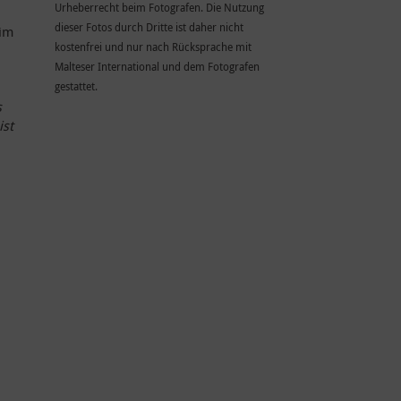
Urheberrecht beim Fotografen. Die Nutzung
dieser Fotos durch Dritte ist daher nicht
 im
kostenfrei und nur nach Rücksprache mit
Malteser International und dem Fotografen
gestattet.
s
ist