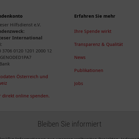
ndenkonto
Erfahren Sie mehr
eser Hilfsdienst e.V.
ndenzweck:
Ihre Spende wirkt
eser International
N:
Transparenz & Qualität
 3706 0120 1201 2000 12
: GENODED1PA7
News
Bank
Publikationen
odaten Österreich und
eiz
Jobs
 direkt online spenden.
Bleiben Sie informiert