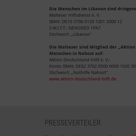
Die Menschen im Libanon sind dringen
Malteser Hilfsdienst e. V.
IBAN: DE10 3706 0120 1201 2000 12
S.W.I.F.T.: GENODED 1PA7
Stichwort: „Libanon"
Die Malteser sind Mitglied der „Aktion
Menschen in Nahost auf:
Aktion Deutschland Hilft e. V.:
Konto IBAN: DE62 3702 0500 0000 1020 30
Stichwort: „Nothilfe Nahost“
www.aktion-deutschland-hilft.de
PRESSEVERTEILER