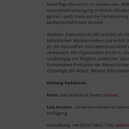
bedürftige Menschen im Libanon ein. Malte
Gesundheitsversorgung (4 Mobile Klinike
ganzen Land) sowie auf die Verbesserung
landwirtschaftlichen Zentren.
Malteser International (MI) arbeitet als in
katholischen Malteserordens und erfüllt b
es, die Gesundheit und Lebensumstände 
verbessern. Die Organisation leistet in üb
unabhängig von Religion, politischer Übe
humanitären Prinzipien der Menschlichkeit
Grundlage der Arbeit. Weitere Informatio
Achtung Redaktion:
Fotos
zum Download finden Sie
hier.
Lisa Kramer
, Länderkoordinatorin Libano
Verfügung.
Vermittlung: +49 (0)221 9822-7180,
kathri