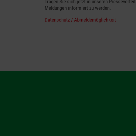
Tragen Sie sich jetzt in unseren Presseverteil
Meldungen informiert zu werden.
Datenschutz / Abmeldemöglichkeit