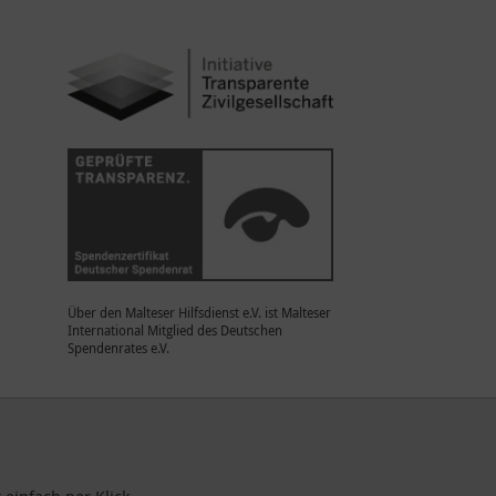
Über den Malteser Hilfsdienst e.V. ist Malteser
International Mitglied des Deutschen
Spendenrates e.V.