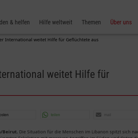
den & helfen
Hilfe weltweit
Themen
Über uns
r International weitet Hilfe für Geflüchtete aus
ernational weitet Hilfe für
osten
teilen
mail
/Beirut.
Die Situation für die Menschen im Libanon spitzt sich na