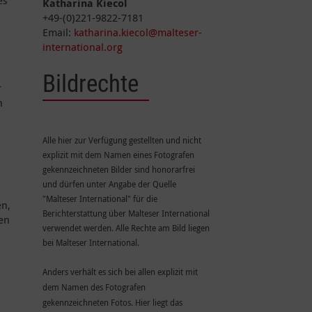
es
Katharina Kiecol
+49-(0)221-9822-7181
Email:
katharina.kiecol@malteser-
international.org
Bildrechte
r
n
Alle hier zur Verfügung gestellten und nicht
explizit mit dem Namen eines Fotografen
gekennzeichneten Bilder sind honorarfrei
und dürfen unter Angabe der Quelle
"Malteser International" für die
en,
Berichterstattung über Malteser International
gen
verwendet werden. Alle Rechte am Bild liegen
bei Malteser International.
Anders verhält es sich bei allen explizit mit
dem Namen des Fotografen
gekennzeichneten Fotos. Hier liegt das