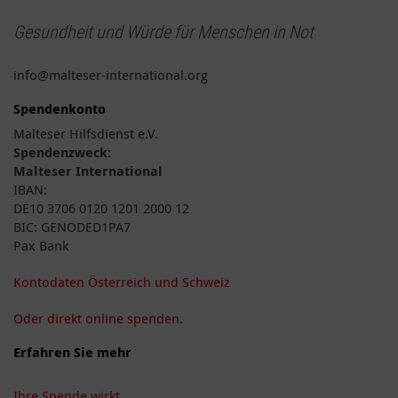
Gesundheit und Würde für Menschen in Not
info@malteser-international.org
Spendenkonto
Malteser Hilfsdienst e.V.
Spendenzweck:
Malteser International
IBAN:
DE10 3706 0120 1201 2000 12
BIC: GENODED1PA7
Pax Bank
Kontodaten Österreich und Schweiz
Oder direkt online spenden.
Erfahren Sie mehr
Ihre Spende wirkt