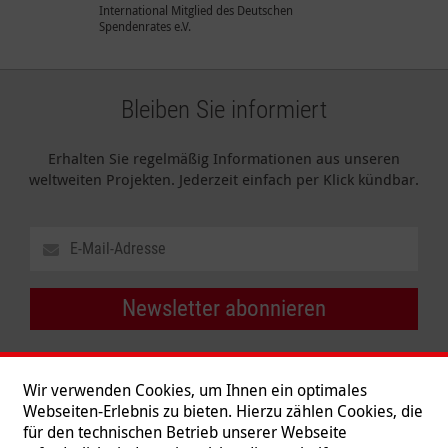
International Mitglied des Deutschen
Spendenrates e.V.
Bleiben Sie informiert
Erhalten Sie regelmäßig Informationen aus unseren
weltweiten Projekten. Jederzeit einfach per Klick kündbar.
Newsletter abonnieren
Wir verwenden Cookies, um Ihnen ein optimales
Webseiten-Erlebnis zu bieten. Hierzu zählen Cookies, die
für den technischen Betrieb unserer Webseite