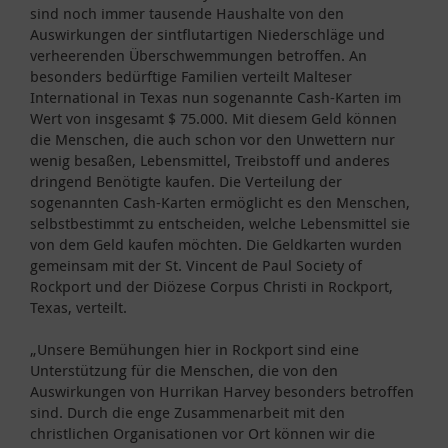
sind noch immer tausende Haushalte von den
Auswirkungen der sintflutartigen Niederschläge und
verheerenden Überschwemmungen betroffen. An
besonders bedürftige Familien verteilt Malteser
International in Texas nun sogenannte Cash-Karten im
Wert von insgesamt $ 75.000. Mit diesem Geld können
die Menschen, die auch schon vor den Unwettern nur
wenig besaßen, Lebensmittel, Treibstoff und anderes
dringend Benötigte kaufen. Die Verteilung der
sogenannten Cash-Karten ermöglicht es den Menschen,
selbstbestimmt zu entscheiden, welche Lebensmittel sie
von dem Geld kaufen möchten. Die Geldkarten wurden
gemeinsam mit der St. Vincent de Paul Society of
Rockport und der Diözese Corpus Christi in Rockport,
Texas, verteilt.
„Unsere Bemühungen hier in Rockport sind eine
Unterstützung für die Menschen, die von den
Auswirkungen von Hurrikan Harvey besonders betroffen
sind. Durch die enge Zusammenarbeit mit den
christlichen Organisationen vor Ort können wir die