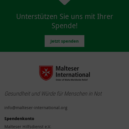
Unterstützen Sie uns mit Ihrer
Spende!
Jetzt spenden
Gesundheit und Würde für Menschen in Not
info@malteser-international.org
Spendenkonto
Malteser Hilfsdienst e.V.