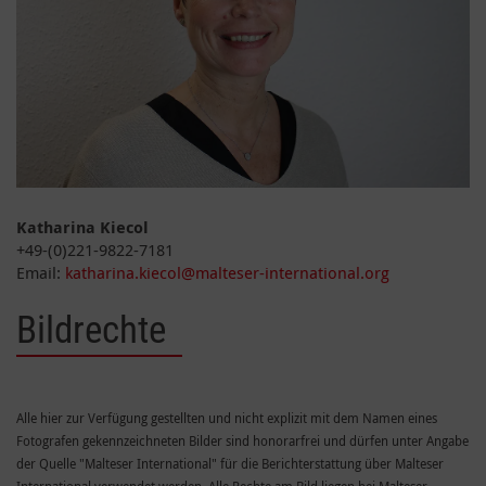
Katharina Kiecol
+49-(0)221-9822-7181
Email:
katharina.kiecol@malteser-international.org
Bildrechte
Alle hier zur Verfügung gestellten und nicht explizit mit dem Namen eines
Fotografen gekennzeichneten Bilder sind honorarfrei und dürfen unter Angabe
der Quelle "Malteser International" für die Berichterstattung über Malteser
International verwendet werden. Alle Rechte am Bild liegen bei Malteser