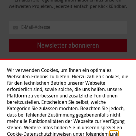
weltweiten Projekten. Jederzeit einfach per Klick kündbar.
Newsletter abonnieren
Wir verwenden Cookies, um Ihnen ein optimales
Webseiten-Erlebnis zu bieten. Hierzu zählen Cookies, die
für den technischen Betrieb unserer Webseite
erforderlich sind, sowie solche, die uns helfen, unsere
Plattform zu verbessern und zusätzliche Funktionen
bereitzustellen. Entscheiden Sie selbst, welche
Kategorien Sie zulassen möchten. Beachten Sie jedoch,
dass bei fehlender Zustimmung gegebenenfalls nicht
mehr alle Funktionalitäten der Webseite zur Verfügung
stehen. Weitere Infos finden Sie in unseren speziellen
Folgen Sie uns
Cookie-Datenschutzhinweisen unter folgendem
.
Link