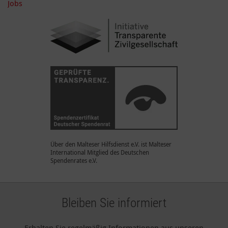
Jobs
Über den Malteser Hilfsdienst e.V. ist Malteser
International Mitglied des Deutschen
Spendenrates e.V.
Bleiben Sie informiert
Erhalten Sie regelmäßig Informationen aus unseren