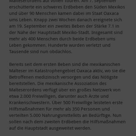
Malteserordens auf vollen Touren. Am 7. September
erschütterte ein schweres Erdbeben den Süden Mexikos
und über 90 Menschen kamen dabei im Staat Oaxaca
ums Leben. Knapp zwei Wochen danach ereignete sich
am 19. September ein zweites Beben der Stärke 7.1 in
der Nähe der Hauptstadt Mexiko-Stadt. Insgesamt sind
mehr als 400 Menschen durch beide Erdbeben ums
Leben gekommen. Hunderte wurden verletzt und
Tausende sind nun obdachlos.
Bereits seit dem ersten Beben sind die mexikanischen
Malteser im Katastrophengebiet Oaxaca aktiv, wo sie die
Betroffenen medizinisch versorgen und das Nötigste
bereitstellen. Die mexikanische Assoziation des
Malteserordens verfügt über ein großes Netzwerk von
etwa 2.000 Freiwilligen, darunter auch Ärzte und
Krankenschwestern. Über 500 Freiwillige leisteten erste
Hilfsmaßnahmen für mehr als 350 Personen und
verteilten 5.000 Nahrungsmittelkits an Bedürftige. Nun
sollen nach dem zweiten Erdbeben die Hilfsmaßnahmen
auf die Hauptstadt ausgeweitet werden.