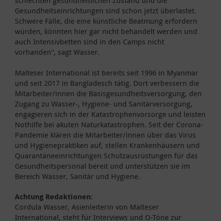
Gesundheitseinrichtungen sind schon jetzt überlastet.
Schwere Fälle, die eine künstliche Beatmung erfordern
würden, könnten hier gar nicht behandelt werden und
auch Intensivbetten sind in den Camps nicht
vorhanden“, sagt Wasser.
Malteser International ist bereits seit 1996 in Myanmar
und seit 2017 in Bangladesch tätig. Dort verbessern die
Mitarbeiter/innen die Basisgesundheitsversorgung, den
Zugang zu Wasser-, Hygiene- und Sanitärversorgung,
engagieren sich in der Katastrophenvorsorge und leisten
Nothilfe bei akuten Naturkatastrophen. Seit der Corona-
Pandemie klären die Mitarbeiter/innen über das Virus
und Hygienepraktiken auf, stellen Krankenhäusern und
Quarantäneeinrichtungen Schutzausrüstungen für das
Gesundheitspersonal bereit und unterstützen sie im
Bereich Wasser, Sanitär und Hygiene.
Achtung Redaktionen
:
Cordula Wasser, Asienleiterin von Malteser
International, steht für Interviews und O-Töne zur