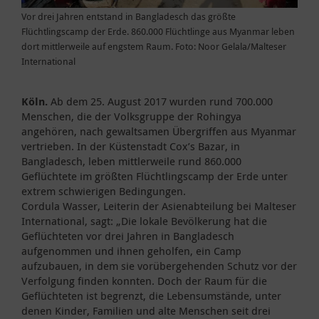
Vor drei Jahren entstand in Bangladesch das größte
Flüchtlingscamp der Erde. 860.000 Flüchtlinge aus Myanmar leben
dort mittlerweile auf engstem Raum. Foto: Noor Gelala/Malteser
International
Köln.
Ab dem 25. August 2017 wurden rund 700.000
Menschen, die der Volksgruppe der Rohingya
angehören, nach gewaltsamen Übergriffen aus Myanmar
vertrieben. In der Küstenstadt Cox’s Bazar, in
Bangladesch, leben mittlerweile rund 860.000
Geflüchtete im größten Flüchtlingscamp der Erde unter
extrem schwierigen Bedingungen.
Cordula Wasser, Leiterin der Asienabteilung bei Malteser
International, sagt: „Die lokale Bevölkerung hat die
Geflüchteten vor drei Jahren in Bangladesch
aufgenommen und ihnen geholfen, ein Camp
aufzubauen, in dem sie vorübergehenden Schutz vor der
Verfolgung finden konnten. Doch der Raum für die
Geflüchteten ist begrenzt, die Lebensumstände, unter
denen Kinder, Familien und alte Menschen seit drei