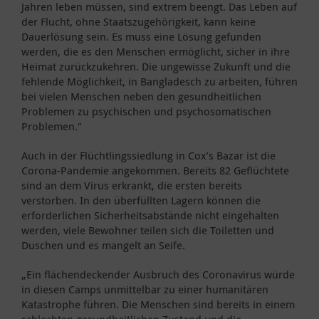
Jahren leben müssen, sind extrem beengt. Das Leben auf
der Flucht, ohne Staatszugehörigkeit, kann keine
Dauerlösung sein. Es muss eine Lösung gefunden
werden, die es den Menschen ermöglicht, sicher in ihre
Heimat zurückzukehren. Die ungewisse Zukunft und die
fehlende Möglichkeit, in Bangladesch zu arbeiten, führen
bei vielen Menschen neben den gesundheitlichen
Problemen zu psychischen und psychosomatischen
Problemen.“
Auch in der Flüchtlingssiedlung in Cox’s Bazar ist die
Corona-Pandemie angekommen. Bereits 82 Geflüchtete
sind an dem Virus erkrankt, die ersten bereits
verstorben. In den überfüllten Lagern können die
erforderlichen Sicherheitsabstände nicht eingehalten
werden, viele Bewohner teilen sich die Toiletten und
Duschen und es mangelt an Seife.
„Ein flächendeckender Ausbruch des Coronavirus würde
in diesen Camps unmittelbar zu einer humanitären
Katastrophe führen. Die Menschen sind bereits in einem
schlechten gesundheitlichen Zustand und die