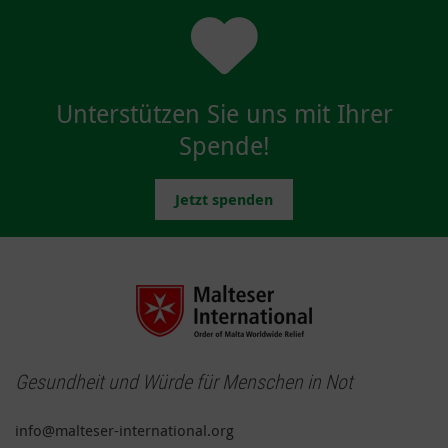
Unterstützen Sie uns mit Ihrer
Spende!
Jetzt spenden
Gesundheit und Würde für Menschen in Not
info@malteser-international.org