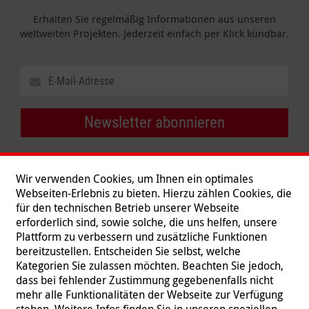
Erhalten Sie regelmäßig Informationen aus unseren
weltweiten Projekten. Jederzeit einfach per Klick kündbar.
Newsletter abonnieren
Wir verwenden Cookies, um Ihnen ein optimales
Webseiten-Erlebnis zu bieten. Hierzu zählen Cookies, die
für den technischen Betrieb unserer Webseite
erforderlich sind, sowie solche, die uns helfen, unsere
Plattform zu verbessern und zusätzliche Funktionen
bereitzustellen. Entscheiden Sie selbst, welche
Kategorien Sie zulassen möchten. Beachten Sie jedoch,
dass bei fehlender Zustimmung gegebenenfalls nicht
mehr alle Funktionalitäten der Webseite zur Verfügung
stehen. Weitere Infos finden Sie in unseren speziellen