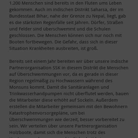
1.200 Menschen sind bereits in den Fluten ums Leben
gekommen. Auch im indischen Distrikt Saharsa, der im
Bundesstaat Bihar, nahe der Grenze zu Nepal, liegt, gab
es die stärksten Regenfälle seit Jahren. Dörfer, Straßen
und Felder sind überschwemmt und die Schulen
geschlossen. Die Menschen können sich nur noch mit
Booten fortbewegen. Die Gefahr, dass sich in dieser
Situation Krankheiten ausbreiten, ist groß.
Bereits seit einem Jahr bereiten wir über unsere indische
Partnerorganisation SSK in diesem Distrikt die Menschen
auf Überschwemmungen vor, da es gerade in dieser
Region regelmäßig zu Hochwassern während des
Monsuns kommt. Damit die Sanitäranlagen und
Trinkwasserhandpumpen nicht überflutet werden, bauen
die Mitarbeiter diese erhöht auf Sockeln. Außerdem
erstellen die Mitarbeiter gemeinsam mit den Bewohnern
Katastrophenvorsorgepläne, um bei
Überschwemmungen wie derzeit, besser vorbereitet zu
sein. Wir verteilen über unsere Partnerorganisation
Holzboote, damit sich die Menschen trotz des