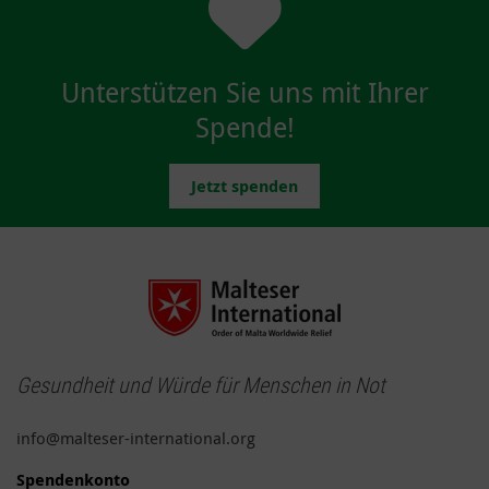
Unterstützen Sie uns mit Ihrer
Spende!
Jetzt spenden
Gesundheit und Würde für Menschen in Not
info@malteser-international.org
Spendenkonto