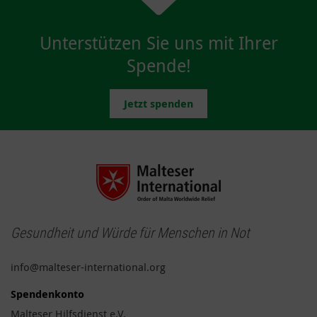
Unterstützen Sie uns mit Ihrer
Spende!
Jetzt spenden
Gesundheit und Würde für Menschen in Not
info@malteser-international.org
Spendenkonto
Malteser Hilfsdienst e.V.