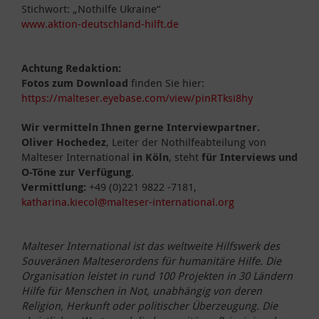
Stichwort: „Nothilfe Ukraine“
www.aktion-deutschland-hilft.de
Achtung Redaktion:
Fotos zum Download
finden Sie hier:
https://malteser.eyebase.com/view/pinRTksi8hy
Wir vermitteln Ihnen gerne Interviewpartner.
Oliver Hochedez
, Leiter der Nothilfeabteilung von
Malteser International
in Köln
, steht
für Interviews und
O-Töne zur Verfügung
.
Vermittlung:
+49 (0)221 9822 -7181,
katharina.kiecol@malteser-international.org
Malteser International ist das weltweite Hilfswerk des
Souveränen Malteserordens für humanitäre Hilfe. Die
Organisation leistet in rund 100 Projekten in 30 Ländern
Hilfe für Menschen in Not, unabhängig von deren
Religion, Herkunft oder politischer Überzeugung. Die