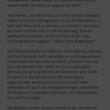
katastrophal. Uns fehlt es langsam an allem.“
Titko weiter: „An der Grenze zu Polen und der Slowakei
bilden sich Auto-Schlangen von bis zu 40 Kilometern. Es
fehlt den Menschen an Decken, sie harren in den Autos
aus oder machen sich zu Fuß auf den Weg. In Kiev
werden kleine Kinder von ihren Eltern in die Züge
Richtung Westen gegeben – allein, ohne Begleitung.“
Der Generalsekretär von Malteser International, Clemens
Graf von Mirbach-Harff, appelliert an die Kriegsparteien,
humanitäre Korridore einzurichten. „Zivilisten müssen
versorgt werden oder sicher zur Grenze gelangen
können. Der ganz große Teil der Menschen aber bleibt
im Land. Sie dürfen nicht von der Versorgung
abgeschnitten werden, sonst sterben noch mehr
Menschen als durch die Kriegshandlungen unmittelbar.
Wir brauchen humanitäre Korridore, um Lebensmittel
ins Land zu bringen.“
Die Malteser leisten derweil sowohl in der Ukraine als