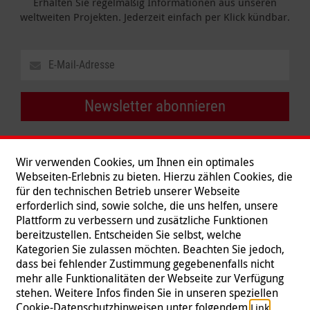
Erhalten Sie regelmäßig Informationen aus unseren
weltweiten Projekten. Jederzeit einfach per Klick kündbar.
Newsletter abonnieren
Wir verwenden Cookies, um Ihnen ein optimales
Webseiten-Erlebnis zu bieten. Hierzu zählen Cookies, die
für den technischen Betrieb unserer Webseite
erforderlich sind, sowie solche, die uns helfen, unsere
Plattform zu verbessern und zusätzliche Funktionen
bereitzustellen. Entscheiden Sie selbst, welche
Kategorien Sie zulassen möchten. Beachten Sie jedoch,
dass bei fehlender Zustimmung gegebenenfalls nicht
mehr alle Funktionalitäten der Webseite zur Verfügung
stehen. Weitere Infos finden Sie in unseren speziellen
Folgen Sie uns
Cookie-Datenschutzhinweisen unter folgendem
.
Link