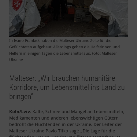
In Ivano-Frankisk haben die Malteser Ukraine Zelte für die
Geflüchteten aufgebaut. Allerdings gehen die Helferinnen und
Helfern in einigen Tagen die Lebensmittel aus. Foto: Malteser
Ukraine
Malteser: „Wir brauchen humanitäre
Korridore, um Lebensmittel ins Land zu
bringen“
Köln/Lviv.
Kälte, Schnee und Mangel an Lebensmitteln,
Medikamenten und anderen lebenswichtigen Gütern
bedroht die Flüchtenden in der Ukraine. Der Leiter der
Malteser Ukraine Pavlo Titko sagt: „Die Lage für die
flüchtenden Frauen, Kinder und älteren Menschen ist