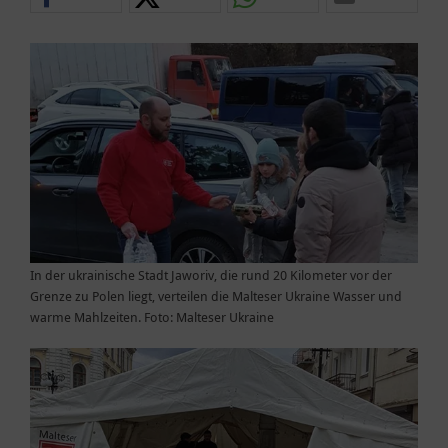
In der ukrainische Stadt Jaworiv, die rund 20 Kilometer vor der
Grenze zu Polen liegt, verteilen die Malteser Ukraine Wasser und
warme Mahlzeiten. Foto: Malteser Ukraine