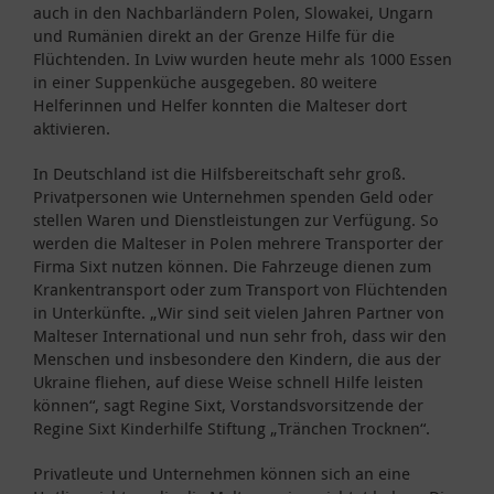
auch in den Nachbarländern Polen, Slowakei, Ungarn
und Rumänien direkt an der Grenze Hilfe für die
Flüchtenden. In Lviw wurden heute mehr als 1000 Essen
in einer Suppenküche ausgegeben. 80 weitere
Helferinnen und Helfer konnten die Malteser dort
aktivieren.
In Deutschland ist die Hilfsbereitschaft sehr groß.
Privatpersonen wie Unternehmen spenden Geld oder
stellen Waren und Dienstleistungen zur Verfügung. So
werden die Malteser in Polen mehrere Transporter der
Firma Sixt nutzen können. Die Fahrzeuge dienen zum
Krankentransport oder zum Transport von Flüchtenden
in Unterkünfte. „Wir sind seit vielen Jahren Partner von
Malteser International und nun sehr froh, dass wir den
Menschen und insbesondere den Kindern, die aus der
Ukraine fliehen, auf diese Weise schnell Hilfe leisten
können“, sagt Regine Sixt, Vorstandsvorsitzende der
Regine Sixt Kinderhilfe Stiftung „Tränchen Trocknen“.
Privatleute und Unternehmen können sich an eine