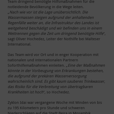
Team dringend benötigte Hilfsmaßnahmen für die
notleidende Bevölkerung in die Wege leiten.
„
Nach wie vor ist die Lage unübersichtlich. Die
Wassermassen steigen aufgrund der anhaltenden
Regenfälle weiter an, die Infrastruktur des Landes ist
weitgehend beschädigt und wir befinden uns in einem
Wettrennen gegen die Zeit um dringend benötigte Hilfe
“,
sagt Oliver Hochedez, Leiter der Nothilfe bei Malteser
International.
Das Team wird vor Ort und in enger Kooperation mit
nationalen und internationalen Partnern
Soforthilfemaßnahmen einleiten. „
Eine der Maßnahmen
könnte in der Vorbeugung von Erkrankungen bestehen,
die aufgrund der prekären Wasserversorgung
wahrscheinlich sind. Es gibt kaum sauberes Trinkwasser,
das Risiko für die Verbreitung von übertragbaren
Krankheiten ist hoch
“, so Hochedez.
Zyklon Idai war vergangene Woche mit Winden von bis
zu 195 Kilometern pro Stunde und schweren
Niederschlägen auf die Stadt Beira in Mosambik