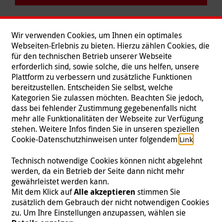
Wir verwenden Cookies, um Ihnen ein optimales
Webseiten-Erlebnis zu bieten. Hierzu zählen Cookies, die
für den technischen Betrieb unserer Webseite
erforderlich sind, sowie solche, die uns helfen, unsere
Plattform zu verbessern und zusätzliche Funktionen
bereitzustellen. Entscheiden Sie selbst, welche
Kategorien Sie zulassen möchten. Beachten Sie jedoch,
dass bei fehlender Zustimmung gegebenenfalls nicht
mehr alle Funktionalitäten der Webseite zur Verfügung
stehen. Weitere Infos finden Sie in unseren speziellen
Folgen Sie uns
Cookie-Datenschutzhinweisen unter folgendem
.
Link
Technisch notwendige Cookies können nicht abgelehnt
werden, da ein Betrieb der Seite dann nicht mehr
gewährleistet werden kann.
Impressum
|
Datenschutz
|
Kontakt
|
Presse
Mit dem Klick auf
Alle akzeptieren
stimmen Sie
zusätzlich dem Gebrauch der nicht notwendigen Cookies
© 2026 Malteser International
zu. Um Ihre Einstellungen anzupassen, wählen sie