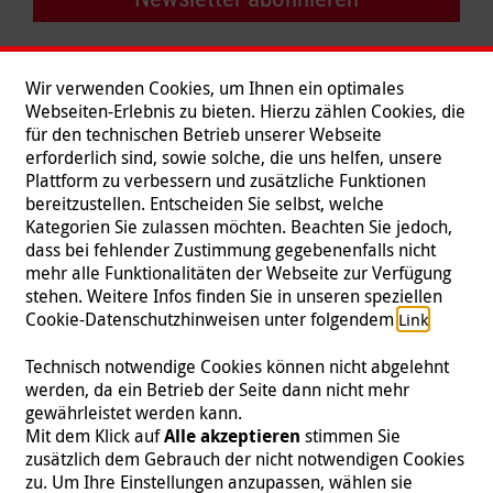
Wir verwenden Cookies, um Ihnen ein optimales
Webseiten-Erlebnis zu bieten. Hierzu zählen Cookies, die
für den technischen Betrieb unserer Webseite
erforderlich sind, sowie solche, die uns helfen, unsere
Plattform zu verbessern und zusätzliche Funktionen
bereitzustellen. Entscheiden Sie selbst, welche
Kategorien Sie zulassen möchten. Beachten Sie jedoch,
dass bei fehlender Zustimmung gegebenenfalls nicht
mehr alle Funktionalitäten der Webseite zur Verfügung
stehen. Weitere Infos finden Sie in unseren speziellen
Folgen Sie uns
Cookie-Datenschutzhinweisen unter folgendem
.
Link
Technisch notwendige Cookies können nicht abgelehnt
werden, da ein Betrieb der Seite dann nicht mehr
gewährleistet werden kann.
Impressum
|
Datenschutz
|
Kontakt
|
Presse
Mit dem Klick auf
Alle akzeptieren
stimmen Sie
zusätzlich dem Gebrauch der nicht notwendigen Cookies
© 2026 Malteser International
zu. Um Ihre Einstellungen anzupassen, wählen sie