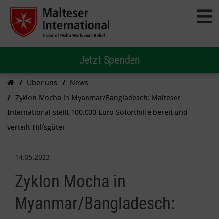
Jetzt Spenden
Über uns
News
Zyklon Mocha in Myanmar/Bangladesch: Malteser
International stellt 100.000 Euro Soforthilfe bereit und
verteilt Hilfsgüter
14.05.2023
Zyklon Mocha in
Myanmar/Bangladesch: