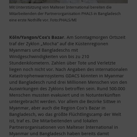
Mit Unterstützung von Malteser International bereiten die
Mitarbeitenden der Partnerorganisation PHALS in Bangladesch
eine erste Nothilfe vor. Foto:PHALS/MI
Köln/Yangon/Cox’s Bazar
. Am Sonntagmorgen Ortszeit
traf der Zyklon „Mocha“ auf die Küstenregionen
Myanmars und Bangladeschs mit
Windgeschwindigkeiten von bis zu 210
Stundenkilometern. Zahlen über Tote und Verletzte
liegen noch nicht vor. Nach Angaben des internationalen
Katastrophenwarnsystems GDACS könnten in Myanmar
und Bangladesch rund drei Millionen Menschen von den
Auswirkungen des Zyklons betroffen sein. Rund 500.000
Menschen mussten evakuiert und in Notunterkünften
untergebracht werden. Vor allem die Bezirke Sittwe in
Myanmar, aber auch die Region Cox’s Bazar in
Bangladesch, wo das größte Flüchtlingscamp der Welt
ist, traf es. Die Mitarbeitenden und lokalen
Partnerorganisationen von Malteser International in
Myanmar und Bangladesch haben bereits damit