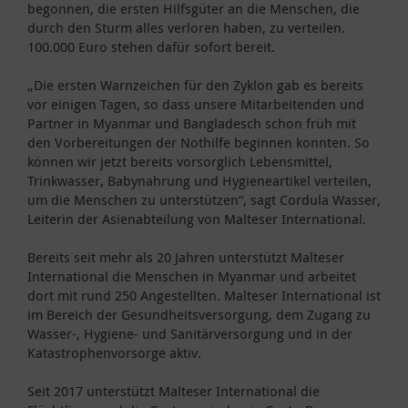
begonnen, die ersten Hilfsgüter an die Menschen, die
durch den Sturm alles verloren haben, zu verteilen.
100.000 Euro stehen dafür sofort bereit.
„Die ersten Warnzeichen für den Zyklon gab es bereits
vor einigen Tagen, so dass unsere Mitarbeitenden und
Partner in Myanmar und Bangladesch schon früh mit
den Vorbereitungen der Nothilfe beginnen konnten. So
können wir jetzt bereits vorsorglich Lebensmittel,
Trinkwasser, Babynahrung und Hygieneartikel verteilen,
um die Menschen zu unterstützen“, sagt Cordula Wasser,
Leiterin der Asienabteilung von Malteser International.
Bereits seit mehr als 20 Jahren unterstützt Malteser
International die Menschen in Myanmar und arbeitet
dort mit rund 250 Angestellten. Malteser International ist
im Bereich der Gesundheitsversorgung, dem Zugang zu
Wasser-, Hygiene- und Sanitärversorgung und in der
Katastrophenvorsorge aktiv.
Seit 2017 unterstützt Malteser International die