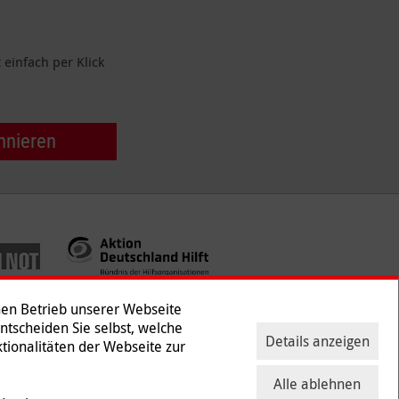
einfach per Klick
nnieren
hen Betrieb unserer Webseite
Entscheiden Sie selbst, welche
Details anzeigen
tionalitäten der Webseite zur
ntakt
|
Presse
Alle ablehnen