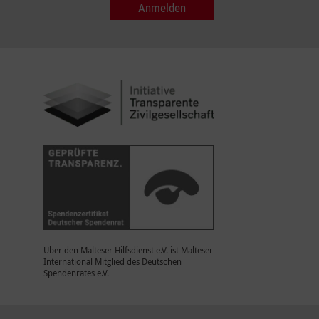
Über den Malteser Hilfsdienst e.V. ist Malteser
International Mitglied des Deutschen
Spendenrates e.V.