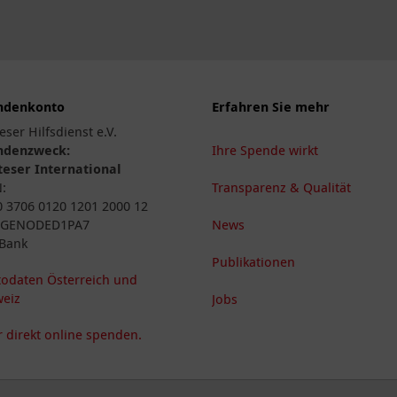
ndenkonto
Erfahren Sie mehr
eser Hilfsdienst e.V.
ndenzweck:
Ihre Spende wirkt
eser International
N:
Transparenz & Qualität
 3706 0120 1201 2000 12
: GENODED1PA7
News
Bank
Publikationen
odaten Österreich und
eiz
Jobs
 direkt online spenden.