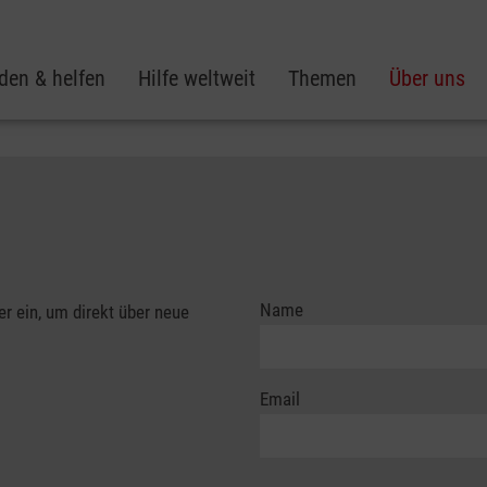
den & helfen
Hilfe weltweit
Themen
Über uns
Name
er ein, um direkt über neue
Email