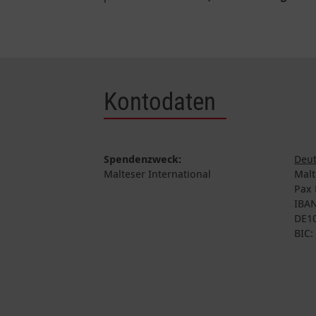
Kontodaten
Spendenzweck:
Deut
Malteser International
Malt
Pax 
IBAN
DE10
BIC