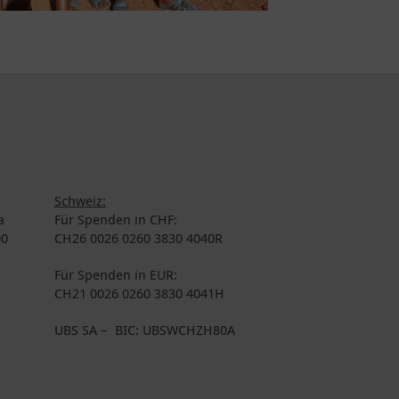
Schweiz:
a
Für Spenden in CHF:
00
CH26 0026 0260 3830 4040R
Für Spenden in EUR:
CH21 0026 0260 3830 4041H
UBS SA – BIC: UBSWCHZH80A