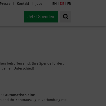
Presse
Kontakt
Jobs
EN
DE
FR
|
|
|
|
Jetzt Spenden
phen betroffen sind. Ihre Spende fördert
t einen Unterschied!
uns
automatisch eine
chland Ihr Kontoauszug in Verbindung mit