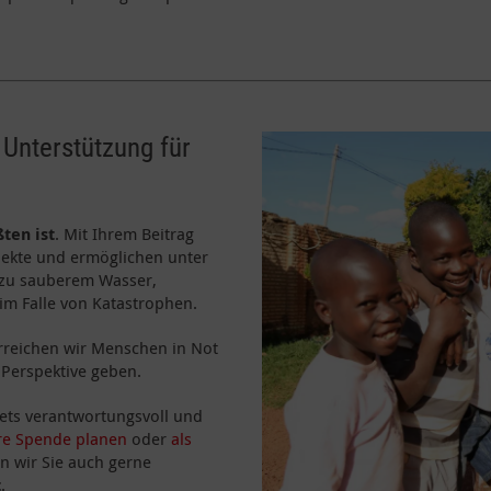
 Unterstützung für
ßten ist
. Mit Ihrem Beitrag
ojekte und ermöglichen unter
 zu sauberem Wasser,
im Falle von Katastrophen.
erreichen wir Menschen in Not
Perspektive geben.
stets verantwortungsvoll und
re Spende planen
oder
als
n wir Sie auch gerne
t
.