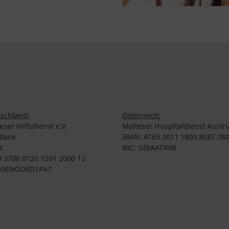
schland:
Österreich:
eser Hilfsdienst e.V.
Malteser Hospitaldienst Austri
Bank
IBAN: AT65 2011 1800 8087 08
:
BIC: GIBAATWW
 3706 0120 1201 2000 12
: GENODED1PA7