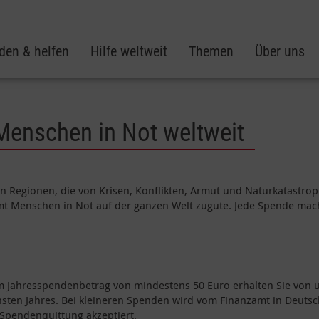
den & helfen
Hilfe weltweit
Themen
Über uns
 Menschen in Not weltweit
e in Regionen, die von Krisen, Konflikten, Armut und Naturkatastro
t Menschen in Not auf der ganzen Welt zugute. Jede Spende mach
em Jahresspendenbetrag von mindestens 50 Euro erhalten Sie von 
sten Jahres. Bei kleineren Spenden wird vom Finanzamt in Deuts
 Spendenquittung akzeptiert.