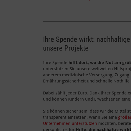
Ihre Spende wirkt: nachhaltige
unsere Projekte
Ihre Spende
hilft dort, wo die Not am grö
unterstützen Sie unsere weltweiten Hilfspr
anderem medizinische Versorgung, Zugang
Ernährungssicherheit und schnelle Nothilfe 
Dabei zählt jeder Euro. Dank Ihrer Spende 
und können Kindern und Erwachsenen eine 
Sie können sicher sein, dass wir die Mittel 
transparent einsetzen. Wenn Sie eine
größe
Unternehmen unterstützen
möchten, berate
persönlich – für
Hilfe, die nachhaltig wirk