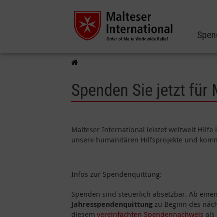
Spen
Spenden Sie jetzt für
Malteser International leistet weltweit Hilf
unsere humanitären Hilfsprojekte und komm
Infos zur Spendenquittung:
Spenden sind steuerlich absetzbar. Ab ein
Jahresspendenquittung
zu Beginn des näch
diesem
vereinfachten Spendennachweis
als