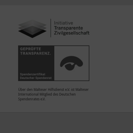
Über den Malteser Hilfsdienst e.V. ist Malteser
International Mitglied des Deutschen
Spendenrates e.V.