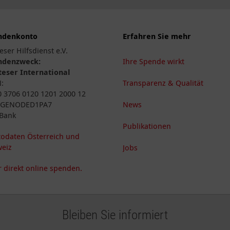
ndenkonto
Erfahren Sie mehr
eser Hilfsdienst e.V.
ndenzweck:
Ihre Spende wirkt
eser International
N:
Transparenz & Qualität
 3706 0120 1201 2000 12
: GENODED1PA7
News
Bank
Publikationen
odaten Österreich und
eiz
Jobs
 direkt online spenden.
Bleiben Sie informiert