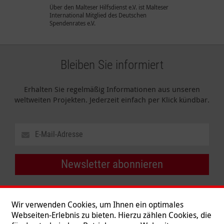
Über den Malteser Hilfsdienst e.V. ist Malteser
International Mitglied des Deutschen
Spendenrates e.V.
Bleiben Sie informiert
Erhalten Sie regelmäßig Informationen aus unseren
weltweiten Projekten. Jederzeit einfach per Klick kündbar.
Newsletter abonnieren
Wir verwenden Cookies, um Ihnen ein optimales
Webseiten-Erlebnis zu bieten. Hierzu zählen Cookies, die