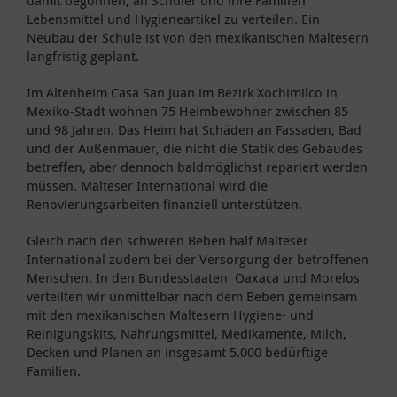
Lebensmittel und Hygieneartikel zu verteilen. Ein
Neubau der Schule ist von den mexikanischen Maltesern
langfristig geplant.
Im Altenheim Casa San Juan im Bezirk Xochimilco in
Mexiko-Stadt wohnen 75 Heimbewohner zwischen 85
und 98 Jahren. Das Heim hat Schäden an Fassaden, Bad
und der Außenmauer, die nicht die Statik des Gebäudes
betreffen, aber dennoch baldmöglichst repariert werden
müssen. Malteser International wird die
Renovierungsarbeiten finanziell unterstützen.
Gleich nach den schweren Beben half Malteser
International zudem bei der Versorgung der betroffenen
Menschen: In den Bundesstaaten Oaxaca und Morelos
verteilten wir unmittelbar nach dem Beben gemeinsam
mit den mexikanischen Maltesern Hygiene- und
Reinigungskits, Nahrungsmittel, Medikamente, Milch,
Decken und Planen an insgesamt 5.000 bedürftige
Familien.