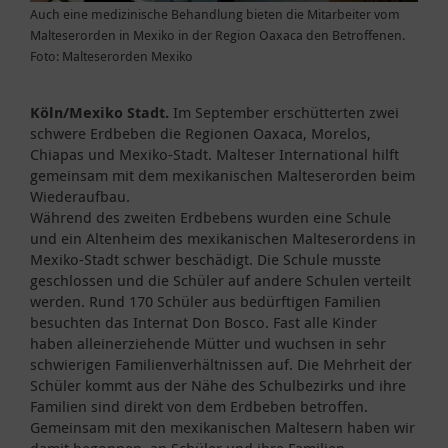
Auch eine medizinische Behandlung bieten die Mitarbeiter vom
Malteserorden in Mexiko in der Region Oaxaca den Betroffenen.
Foto: Malteserorden Mexiko
Köln/Mexiko Stadt.
Im September erschütterten zwei
schwere Erdbeben die Regionen Oaxaca, Morelos,
Chiapas und Mexiko-Stadt. Malteser International hilft
gemeinsam mit dem mexikanischen Malteserorden beim
Wiederaufbau.
Während des zweiten Erdbebens wurden eine Schule
und ein Altenheim des mexikanischen Malteserordens in
Mexiko-Stadt schwer beschädigt. Die Schule musste
geschlossen und die Schüler auf andere Schulen verteilt
werden. Rund 170 Schüler aus bedürftigen Familien
besuchten das Internat Don Bosco. Fast alle Kinder
haben alleinerziehende Mütter und wuchsen in sehr
schwierigen Familienverhältnissen auf. Die Mehrheit der
Schüler kommt aus der Nähe des Schulbezirks und ihre
Familien sind direkt von dem Erdbeben betroffen.
Gemeinsam mit den mexikanischen Maltesern haben wir
damit begonnen, an Schüler und ihre Familien