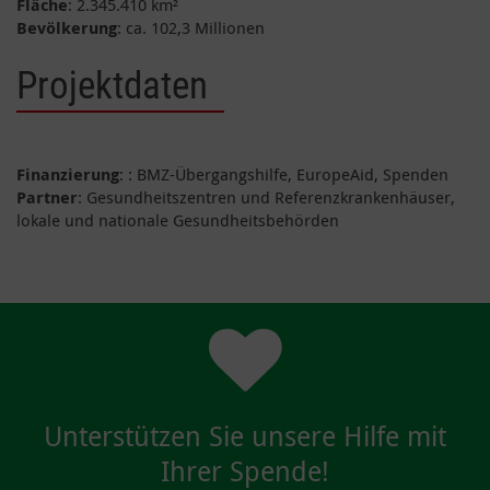
Fläche
: 2.345.410 km²
Bevölkerung
: ca. 102,3 Millionen
Projektdaten
Finanzierung
: : BMZ-Übergangshilfe, EuropeAid, Spenden
Partner
: Gesundheitszentren und Referenzkrankenhäuser,
lokale und nationale Gesundheitsbehörden
Unterstützen Sie unsere Hilfe mit
Ihrer Spende!