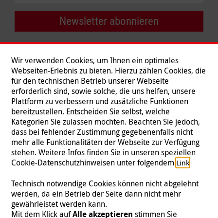
Newsletter abonnieren
Wir verwenden Cookies, um Ihnen ein optimales
Webseiten-Erlebnis zu bieten. Hierzu zählen Cookies, die
für den technischen Betrieb unserer Webseite
erforderlich sind, sowie solche, die uns helfen, unsere
Plattform zu verbessern und zusätzliche Funktionen
bereitzustellen. Entscheiden Sie selbst, welche
Kategorien Sie zulassen möchten. Beachten Sie jedoch,
dass bei fehlender Zustimmung gegebenenfalls nicht
mehr alle Funktionalitäten der Webseite zur Verfügung
stehen. Weitere Infos finden Sie in unseren speziellen
Folgen Sie uns
Cookie-Datenschutzhinweisen unter folgendem
.
Link
Technisch notwendige Cookies können nicht abgelehnt
werden, da ein Betrieb der Seite dann nicht mehr
gewährleistet werden kann.
Impressum
|
Datenschutz
|
Kontakt
|
Presse
Mit dem Klick auf
Alle akzeptieren
stimmen Sie