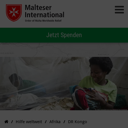
Jetzt Spenden
Hilfe weltweit
Afrika
DR Kongo