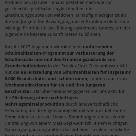
Problem bei. Darüber hinaus bestehen nach wie vor
geschlechtsspezifische Ungleichheiten: die
Einschulungsquote von Mädchen ist häufig niedriger ist als
die von Jungen. Die Bewältigung dieser Probleme bleibt eine
wichtige Priorität für das Bildungssystem des Landes, um der
Jugend eine bessere Zukunft bieten zu können.
Im Jahr 2023 begannen wir mit einem
umfassenden
Schulmahlzeiten-Programm zur Verbesserung der
Schulbesuchsrate und des Ernährungszustands von
Grundschulkindern
in der Provinz Ituri. Dies umfasst nicht
nur die
Bereitstellung von Schulmahlzeiten für insgesamt
8.000 Grundschüler und -schülerinnen
, sondern auch von
Wochenendrationen für sie und ihre jüngeren
Geschwister
. Darüber hinaus engagieren wir uns aktiv für
die
Förderung einer nachhaltigen
Nahrungsmittelproduktion
durch landwirtschaftliche
Aktivitäten, um die Eigenständigkeit der von uns betreuten
Gemeinden zu stärken. Unsere Bemühungen umfassen die
Herstellung von einem Mais-Soja-Gemisch, einem wichtigen
Nahrungsergänzungsmittel, das auf einer lokalen Lieferkette
basiert und so zur ganzheitlichen Entwicklung und zum