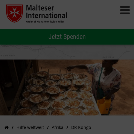
Jetzt Spenden
Hilfe weltweit
Afrika
DR Kongo