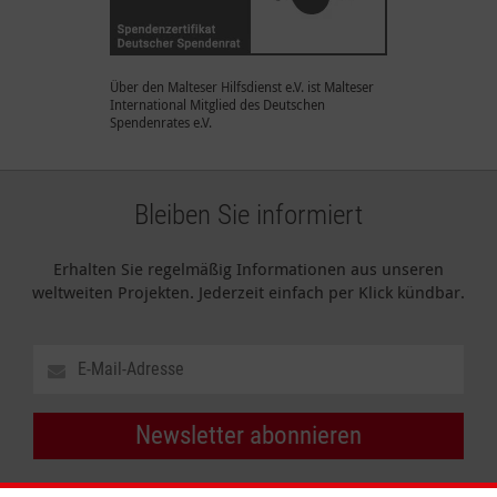
Über den Malteser Hilfsdienst e.V. ist Malteser
International Mitglied des Deutschen
Spendenrates e.V.
Bleiben Sie informiert
Erhalten Sie regelmäßig Informationen aus unseren
weltweiten Projekten. Jederzeit einfach per Klick kündbar.
Newsletter abonnieren