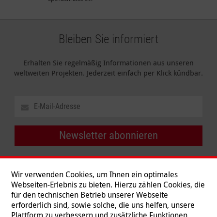
Bleiben Sie informiert
Erhalten Sie regelmäßig Informationen aus unseren
weltweiten Projekten. Jederzeit einfach per Klick kündbar.
Newsletter abonnieren
Wir verwenden Cookies, um Ihnen ein optimales
Webseiten-Erlebnis zu bieten. Hierzu zählen Cookies, die
für den technischen Betrieb unserer Webseite
erforderlich sind, sowie solche, die uns helfen, unsere
Plattform zu verbessern und zusätzliche Funktionen