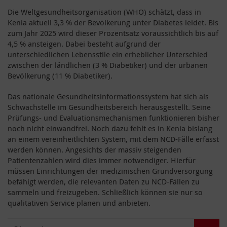
Die Weltgesundheitsorganisation (WHO) schätzt, dass in
Kenia aktuell 3,3 % der Bevölkerung unter Diabetes leidet. Bis
zum Jahr 2025 wird dieser Prozentsatz voraussichtlich bis auf
4,5 % ansteigen. Dabei besteht aufgrund der
unterschiedlichen Lebensstile ein erheblicher Unterschied
zwischen der ländlichen (3 % Diabetiker) und der urbanen
Bevölkerung (11 % Diabetiker).
Das nationale Gesundheitsinformationssystem hat sich als
Schwachstelle im Gesundheitsbereich herausgestellt. Seine
Prüfungs- und Evaluationsmechanismen funktionieren bisher
noch nicht einwandfrei. Noch dazu fehlt es in Kenia bislang
an einem vereinheitlichten System, mit dem NCD-Fälle erfasst
werden können. Angesichts der massiv steigenden
Patientenzahlen wird dies immer notwendiger. Hierfür
müssen Einrichtungen der medizinischen Grundversorgung
befähigt werden, die relevanten Daten zu NCD-Fällen zu
sammeln und freizugeben. Schließlich können sie nur so
qualitativen Service planen und anbieten.