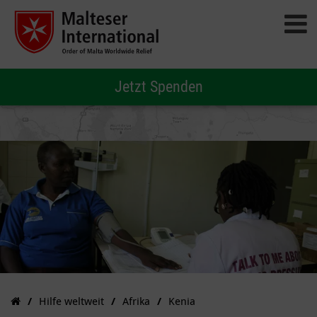
Jetzt Spenden
Hilfe weltweit
Afrika
Kenia