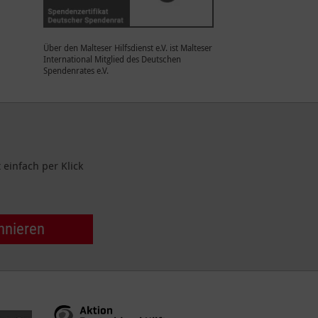
Über den Malteser Hilfsdienst e.V. ist Malteser
International Mitglied des Deutschen
Spendenrates e.V.
einfach per Klick
nnieren