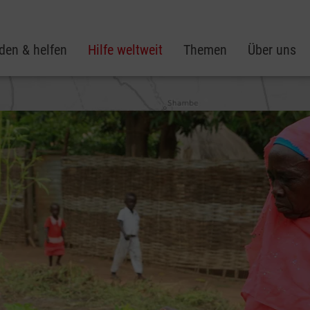
den & helfen
Hilfe weltweit
Themen
Über uns