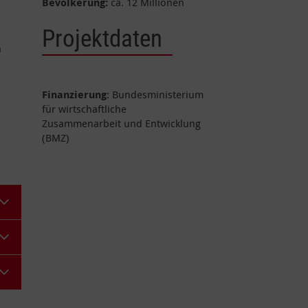
Bevölkerung:
ca. 12 Millionen
Projektdaten
n
Finanzierung
: Bundesministerium
für wirtschaftliche
Zusammenarbeit und Entwicklung
r
(BMZ)