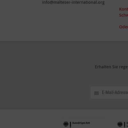
info@malteser-international.org
Kont
Schw
Oder
Erhalten Sie reg