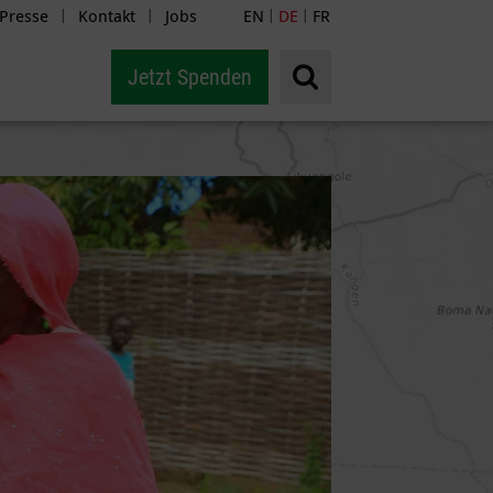
Presse
Kontakt
Jobs
EN
DE
FR
|
|
|
|
Jetzt Spenden