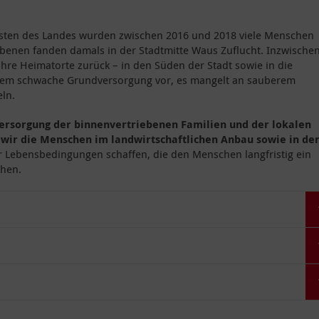
esten des Landes wurden zwischen 2016 und 2018 viele Menschen
iebenen fanden damals in der Stadtmitte Waus Zuflucht. Inzwische
hre Heimatorte zurück – in den Süden der Stadt sowie in die
xtrem schwache Grundversorgung vor, es mangelt an sauberem
ln.
ersorgung der binnenvertriebenen Familien und der lokalen
 wir die Menschen im landwirtschaftlichen Anbau sowie in de
r Lebensbedingungen schaffen, die den Menschen langfristig ein
chen.