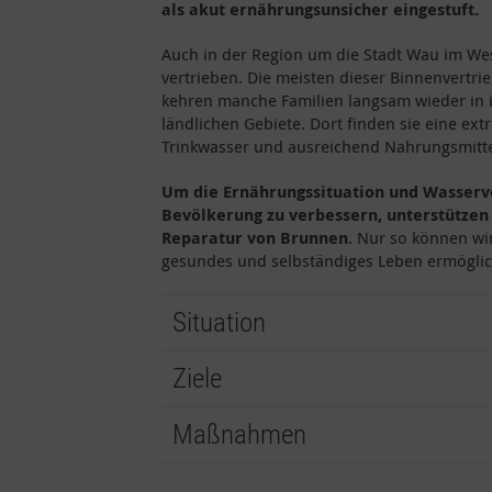
als akut ernährungsunsicher eingestuft.
Auch in der Region um die Stadt Wau im W
vertrieben. Die meisten dieser Binnenvertr
kehren manche Familien langsam wieder in i
ländlichen Gebiete. Dort finden sie eine e
Trinkwasser und ausreichend Nahrungsmitte
Um die Ernährungssituation und Wasserv
Bevölkerung zu verbessern, unterstützen
Reparatur von Brunnen
. Nur so können wi
gesundes und selbständiges Leben ermögli
Situation
Ziele
Maßnahmen