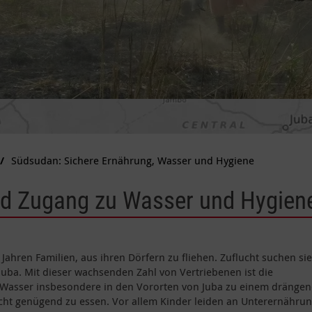
Südsudan: Sichere Ernährung, Wasser und Hygiene
nd Zugang zu Wasser und Hygien
 Jahren Familien, aus ihren Dörfern zu fliehen. Zuflucht suchen sie
Juba. Mit dieser wachsenden Zahl von Vertriebenen ist die
 Wasser insbesondere in den Vororten von Juba zu einem dränge
t genügend zu essen. Vor allem Kinder leiden an Unterernährun