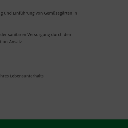
ng und Einführung von Gemüsegärten in
 der sanitären Versorgung durch den
tion-Ansatz
 ihres Lebensunterhalts
t