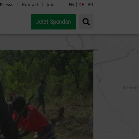
Presse
Kontakt
Jobs
EN
DE
FR
|
|
|
|
Jetzt Spenden