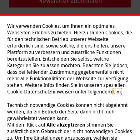
Newsletter abonnieren
Wir verwenden Cookies, um Ihnen ein optimales
Webseiten-Erlebnis zu bieten. Hierzu zählen Cookies, die
für den technischen Betrieb unserer Webseite
erforderlich sind, sowie solche, die uns helfen, unsere
Plattform zu verbessern und zusätzliche Funktionen
bereitzustellen. Entscheiden Sie selbst, welche
Kategorien Sie zulassen möchten. Beachten Sie jedoch,
dass bei fehlender Zustimmung gegebenenfalls nicht
mehr alle Funktionalitäten der Webseite zur Verfügung
stehen. Weitere Infos finden Sie in unseren speziellen
Folgen Sie uns
Cookie-Datenschutzhinweisen unter folgendem
.
Link
Technisch notwendige Cookies können nicht abgelehnt
werden, da ein Betrieb der Seite dann nicht mehr
gewährleistet werden kann.
Impressum
|
Datenschutz
|
Kontakt
|
Presse
Mit dem Klick auf
Alle akzeptieren
stimmen Sie
zusätzlich dem Gebrauch der nicht notwendigen Cookies
© 2026 Malteser International
zu. Um Ihre Einstellungen anzupassen, wählen sie