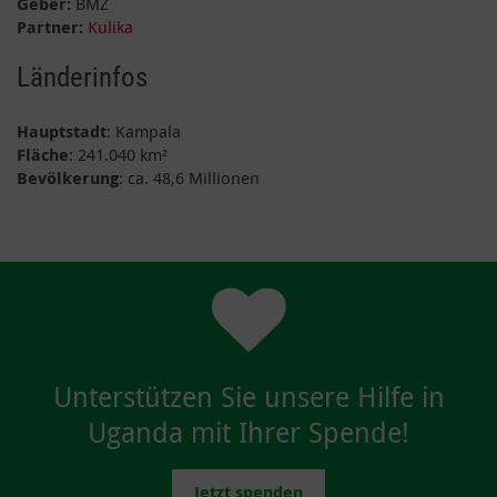
Geber:
BMZ
Partner:
Kulika
Länderinfos
Hauptstadt
: Kampala
Fläche
: 241.040 km²
Bevölkerung
: ca. 48,6 Millionen
Unterstützen Sie unsere Hilfe in
Uganda mit Ihrer Spende!
Jetzt spenden