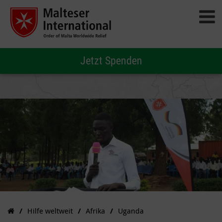
Jetzt Spenden
Hilfe weltweit
Afrika
Uganda