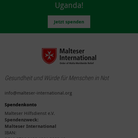
Uganda!
Jetzt spenden
Gesundheit und Würde für Menschen in Not
info@malteser-international.org
Spendenkonto
Malteser Hilfsdienst e.V.
Spendenzweck:
Malteser International
IBAN: