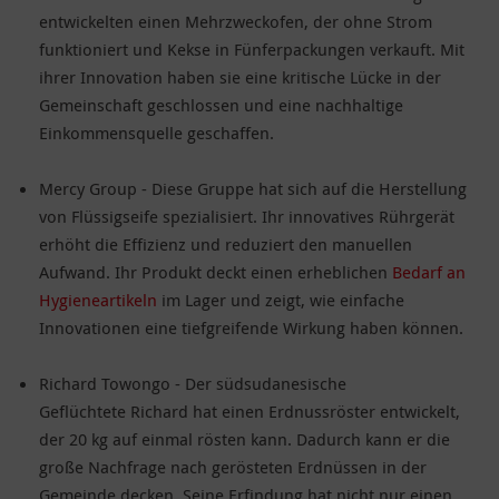
entwickelten einen Mehrzweckofen, der ohne Strom
funktioniert und Kekse in Fünferpackungen verkauft. Mit
ihrer Innovation haben sie eine kritische Lücke in der
Gemeinschaft geschlossen und eine nachhaltige
Einkommensquelle geschaffen.
Mercy Group - Diese Gruppe hat sich auf die Herstellung
von Flüssigseife spezialisiert. Ihr innovatives Rührgerät
erhöht die Effizienz und reduziert den manuellen
Aufwand. Ihr Produkt deckt einen erheblichen
Bedarf an
Hygieneartikeln
im Lager und zeigt, wie einfache
Innovationen eine tiefgreifende Wirkung haben können.
Richard Towongo - Der südsudanesische
Geflüchtete Richard hat einen Erdnussröster entwickelt,
der 20 kg auf einmal rösten kann. Dadurch kann er die
große Nachfrage nach gerösteten Erdnüssen in der
Gemeinde decken. Seine Erfindung hat nicht nur einen