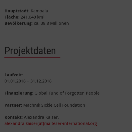
Hauptstadt
: Kampala
Fläche
: 241.040 km²
Bevölkerung
: ca. 38,8 Millionen
Projektdaten
Laufzeit
:
01.01.2018 – 31.12.2018
Finanzierung
: Global Fund of Forgotten People
Partner:
Machnik Sickle Cell Foundation
Kontakt:
Alexandra Kaiser,
alexandra.kaiser(at)malteser-international.org