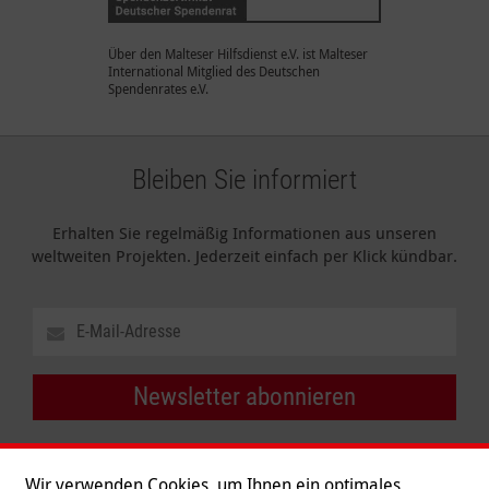
Über den Malteser Hilfsdienst e.V. ist Malteser
International Mitglied des Deutschen
Spendenrates e.V.
Bleiben Sie informiert
Erhalten Sie regelmäßig Informationen aus unseren
weltweiten Projekten. Jederzeit einfach per Klick kündbar.
Newsletter abonnieren
Wir verwenden Cookies, um Ihnen ein optimales