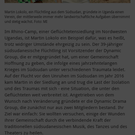
Martin Lokolo, ein Flüchtling aus dem Südsudan, gründete in Uganda einen
Verein, der mittlerweile immer mehr landwirtschaftliche Aufgaben übernimmt
und stetig wächst. Foto: MI
Im Rhino-Camp, einer Geflüchtetensiedlung im Nordwesten
Ugandas, ist Martin Lokolo ein Beispiel dafür, was es heißt,
trotz widriger Umstände ehrgeizig zu sein. Der 39-jähriger
südsudanesische Flüchtling ist Vorsitzender der Dynamic
Group, die er mitgegründet hat, um einer Gemeinschaft
Hoffnung zu geben, die infolge eines jahrzehntelangen
Krieges im Südsudan unter verschiedenen Traumata leidet.
Auf der Flucht vor den Unruhen im Südsudan im Jahr 2016
kam Martin in der Siedlung an und trug die Last der Isolation
und des Traumas mit sich - eine Situation, die unter den
Geflüchteten weit verbreitet ist. Angetrieben von dem
Wunsch nach Veränderung gründete er die Dynamic Drama
Group, die zunächst nur aus zwei Mitgliedern bestand. Ihr
Ziel war einfach: Sie wollten versuchen, einige der Wunden
ihrer Gemeinschaft durch die verbindende Kraft der
traditionellen südsudanesischen Musik, des Tanzes und des
Theaters zu heilen.