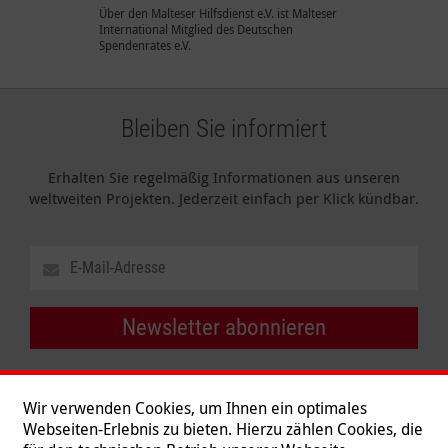
Über den Malteser Hilfsdienst e.V. ist Malteser
International Mitglied des Deutschen
Spendenrates e.V.
Bleiben Sie informiert
Erhalten Sie regelmäßig Informationen aus unseren
weltweiten Projekten. Jederzeit einfach per Klick kündbar.
Newsletter abonnieren
Wir verwenden Cookies, um Ihnen ein optimales
Webseiten-Erlebnis zu bieten. Hierzu zählen Cookies, die