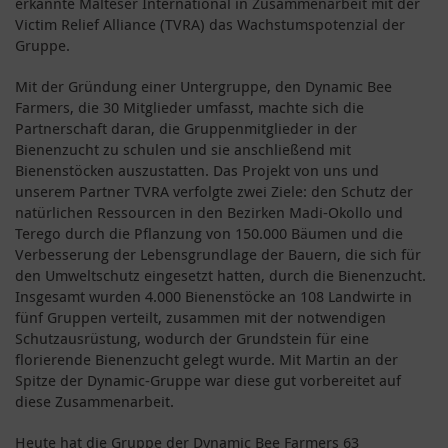
erkannte Malteser International in Zusammenarbeit mit der
Victim Relief Alliance (TVRA) das Wachstumspotenzial der
Gruppe.
Mit der Gründung einer Untergruppe, den Dynamic Bee
Farmers, die 30 Mitglieder umfasst, machte sich die
Partnerschaft daran, die Gruppenmitglieder in der
Bienenzucht zu schulen und sie anschließend mit
Bienenstöcken auszustatten. Das Projekt von uns und
unserem Partner TVRA verfolgte zwei Ziele: den Schutz der
natürlichen Ressourcen in den Bezirken Madi-Okollo und
Terego durch die Pflanzung von 150.000 Bäumen und die
Verbesserung der Lebensgrundlage der Bauern, die sich für
den Umweltschutz eingesetzt hatten, durch die Bienenzucht.
Insgesamt wurden 4.000 Bienenstöcke an 108 Landwirte in
fünf Gruppen verteilt, zusammen mit der notwendigen
Schutzausrüstung, wodurch der Grundstein für eine
florierende Bienenzucht gelegt wurde. Mit Martin an der
Spitze der Dynamic-Gruppe war diese gut vorbereitet auf
diese Zusammenarbeit.
Heute hat die Gruppe der Dynamic Bee Farmers 63