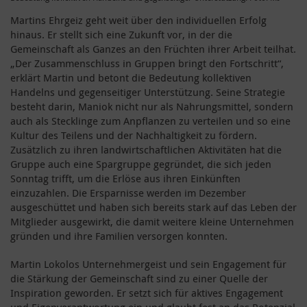
Martins Ehrgeiz geht weit über den individuellen Erfolg
hinaus. Er stellt sich eine Zukunft vor, in der die
Gemeinschaft als Ganzes an den Früchten ihrer Arbeit teilhat.
„Der Zusammenschluss in Gruppen bringt den Fortschritt“,
erklärt Martin und betont die Bedeutung kollektiven
Handelns und gegenseitiger Unterstützung. Seine Strategie
besteht darin, Maniok nicht nur als Nahrungsmittel, sondern
auch als Stecklinge zum Anpflanzen zu verteilen und so eine
Kultur des Teilens und der Nachhaltigkeit zu fördern.
Zusätzlich zu ihren landwirtschaftlichen Aktivitäten hat die
Gruppe auch eine Spargruppe gegründet, die sich jeden
Sonntag trifft, um die Erlöse aus ihren Einkünften
einzuzahlen. Die Ersparnisse werden im Dezember
ausgeschüttet und haben sich bereits stark auf das Leben der
Mitglieder ausgewirkt, die damit weitere kleine Unternehmen
gründen und ihre Familien versorgen konnten.
Martin Lokolos Unternehmergeist und sein Engagement für
die Stärkung der Gemeinschaft sind zu einer Quelle der
Inspiration geworden. Er setzt sich für aktives Engagement
und Eigenverantwortung ein und glaubt fest an das Potenzial