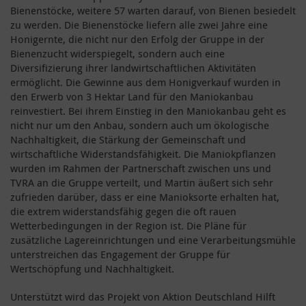
Bienenstöcke, weitere 57 warten darauf, von Bienen besiedelt
zu werden. Die Bienenstöcke liefern alle zwei Jahre eine
Honigernte, die nicht nur den Erfolg der Gruppe in der
Bienenzucht widerspiegelt, sondern auch eine
Diversifizierung ihrer landwirtschaftlichen Aktivitäten
ermöglicht. Die Gewinne aus dem Honigverkauf wurden in
den Erwerb von 3 Hektar Land für den Maniokanbau
reinvestiert. Bei ihrem Einstieg in den Maniokanbau geht es
nicht nur um den Anbau, sondern auch um ökologische
Nachhaltigkeit, die Stärkung der Gemeinschaft und
wirtschaftliche Widerstandsfähigkeit. Die Maniokpflanzen
wurden im Rahmen der Partnerschaft zwischen uns und
TVRA an die Gruppe verteilt, und Martin äußert sich sehr
zufrieden darüber, dass er eine Manioksorte erhalten hat,
die extrem widerstandsfähig gegen die oft rauen
Wetterbedingungen in der Region ist. Die Pläne für
zusätzliche Lagereinrichtungen und eine Verarbeitungsmühle
unterstreichen das Engagement der Gruppe für
Wertschöpfung und Nachhaltigkeit.
Unterstützt wird das Projekt von Aktion Deutschland Hilft