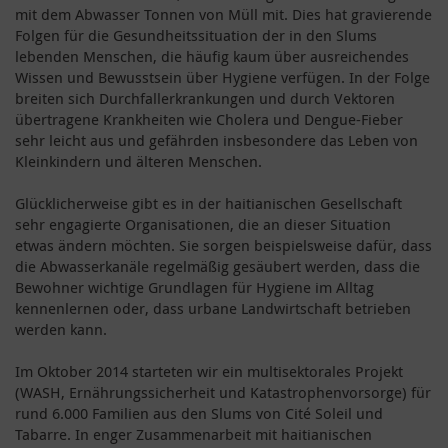
mit dem Abwasser Tonnen von Müll mit. Dies hat gravierende
Folgen für die Gesundheitssituation der in den Slums
lebenden Menschen, die häufig kaum über ausreichendes
Wissen und Bewusstsein über Hygiene verfügen. In der Folge
breiten sich Durchfallerkrankungen und durch Vektoren
übertragene Krankheiten wie Cholera und Dengue-Fieber
sehr leicht aus und gefährden insbesondere das Leben von
Kleinkindern und älteren Menschen.
Glücklicherweise gibt es in der haitianischen Gesellschaft
sehr engagierte Organisationen, die an dieser Situation
etwas ändern möchten. Sie sorgen beispielsweise dafür, dass
die Abwasserkanäle regelmäßig gesäubert werden, dass die
Bewohner wichtige Grundlagen für Hygiene im Alltag
kennenlernen oder, dass urbane Landwirtschaft betrieben
werden kann.
Im Oktober 2014 starteten wir ein multisektorales Projekt
(WASH, Ernährungssicherheit und Katastrophenvorsorge) für
rund 6.000 Familien aus den Slums von Cité Soleil und
Tabarre. In enger Zusammenarbeit mit haitianischen