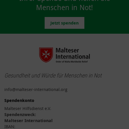
Menschen in Not!
Jetzt spenden
Gesundheit und Würde für Menschen in Not
info@malteser-international.org
Spendenkonto
Malteser Hilfsdienst e.V.
Spendenzweck:
Malteser International
IBAN: