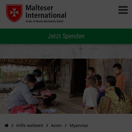
Jetzt Spenden
Hilfe weltweit
Asien
Myanmar