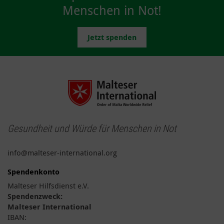
Menschen in Not!
Jetzt spenden
Gesundheit und Würde für Menschen in Not
info@malteser-international.org
Spendenkonto
Malteser Hilfsdienst e.V.
Spendenzweck:
Malteser International
IBAN: