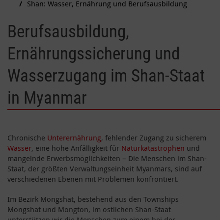
Shan: Wasser, Ernährung und Berufsausbildung
Berufsausbildung,
Ernährungssicherung und
Wasserzugang im Shan-Staat
in Myanmar
Chronische
Unterernährung
,
fehlender Zugang zu sicherem
Wasser
, eine hohe Anfälligkeit für
Naturkatastrophen
und
mangelnde Erwerbsmöglichkeiten – Die Menschen im Shan-
Staat, der größten Verwaltungseinheit Myanmars, sind auf
verschiedenen Ebenen mit Problemen konfrontiert.
Im Bezirk Mongshat, bestehend aus den Townships
Mongshat und Mongton, im östlichen Shan-Staat
unterstützen wir die Menschen zum einem bei der