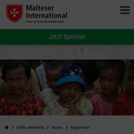
Jetzt Spenden
Hilfe weltweit
Asien
Myanmar