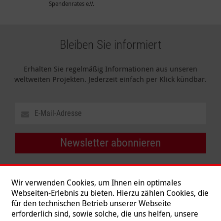
Spendenrates e.V.
Bleiben Sie informiert
Erhalten Sie regelmäßig Informationen aus unseren
weltweiten Projekten. Jederzeit einfach per Klick kündbar.
Newsletter abonnieren
Wir verwenden Cookies, um Ihnen ein optimales
Webseiten-Erlebnis zu bieten. Hierzu zählen Cookies, die
für den technischen Betrieb unserer Webseite
erforderlich sind, sowie solche, die uns helfen, unsere