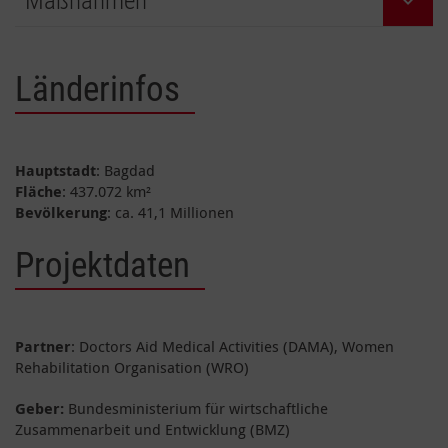
Maßnahmen
Länderinfos
Hauptstadt
: Bagdad
Fläche
: 437.072 km²
Bevölkerung
: ca. 41,1 Millionen
Projektdaten
Partner
:
Doctors Aid Medical Activities (DAMA), Women
Rehabilitation Organisation (WRO)
Geber:
Bundesministerium für wirtschaftliche
Zusammenarbeit und Entwicklung (BMZ)