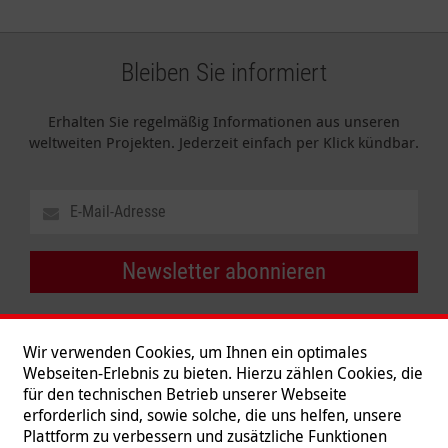
Bleiben Sie informiert
Erhalten Sie regelmäßig Informationen aus unseren
weltweiten Projekten. Jederzeit einfach per Klick kündbar.
Newsletter abonnieren
Wir verwenden Cookies, um Ihnen ein optimales
Webseiten-Erlebnis zu bieten. Hierzu zählen Cookies, die
für den technischen Betrieb unserer Webseite
erforderlich sind, sowie solche, die uns helfen, unsere
Plattform zu verbessern und zusätzliche Funktionen