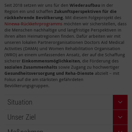
Seit 2018 setzen wir uns für den
Wiederaufbau
in der
Region ein und schaffen
Zukunftsperspektiven für die
rückkehrende Bevölkerung
. Mit diesem Folgeprojekt des
Ninewa-Rückkehrprogramms
möchten wir sicherstellen, dass
die Menschen nachhaltige und langfristige Perspektiven in
ihren alten Heimatregionen finden. Dafür arbeiten wir mit
unseren lokalen Partnerorganisationen Doctors Aid Medical
Activities (DAMA) und Women Rehabilitation Organisation
(WRO) an einem umfassenden Ansatz, der auf die Schaffung
sicherer
Einkommensmöglichkeiten
, die Förderung des
sozialen Zusammenhalts
sowie Zugang zu hochwertiger
Gesundheitsversorgung und Reha-Dienste
abzielt – mit
Fokus auf die am stärksten gefährdeten
Bevölkerungsgruppen.
Situation
Unser Ziel