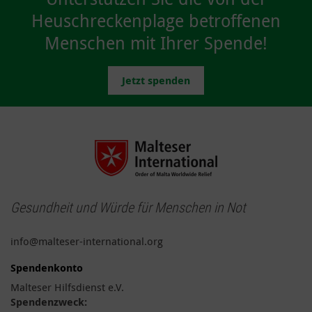
Heuschreckenplage betroffenen
Menschen mit Ihrer Spende!
Jetzt spenden
Gesundheit und Würde für Menschen in Not
info@malteser-international.org
Spendenkonto
Malteser Hilfsdienst e.V.
Spendenzweck: