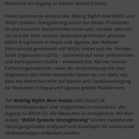
Menschen ein Zugang zu Wasser verwehrt bleibt.
Vielversprechende Ansätze wie
Making Rights Real
(MRR) und
WASH Systems Strengthening
setzen bei diesen Problemen
an und beziehen Rechteinhaberinnen und -inhaber aktiv ein.
Sie sind der Kern unseres länderübergreifenden globalen
WASH-Programms in Nepal und Uganda, das Malteser
International gemeinsam mit WASH United und der German
Toilet Organization (GTO) – basierend auf einer umfassenden
und partizipativen Studie – entwickelt hat. Mit vier lokalen
Partnerorganisationen sowie der Unterstützung von zwei
Mitgliedern des WASH-Netzwerks setzen wir uns dafür ein,
dass das Menschenrecht auf Wasser und Sanitärversorgung
für Menschen in Nepal und Uganda gelebte Realität wird.
Der
Making Rights Real-Ansatz
zielt darauf ab,
Entscheidungsträger und -trägerinnen zu motivieren, den
Zugang zu WASH für alle Menschen zu ermöglichen. Mit dem
Ansatz "
WASH Systems Strengthening
" können bestehende
Versorgungslücken analysiert und Roadmaps für umfassende
Verbesserungen entwickelt werden.