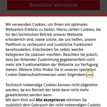
Newsletter abonnieren
Wir verwenden Cookies, um Ihnen ein optimales
Webseiten-Erlebnis zu bieten. Hierzu zählen Cookies, die
für den technischen Betrieb unserer Webseite
erforderlich sind, sowie solche, die uns helfen, unsere
Plattform zu verbessern und zusätzliche Funktionen
bereitzustellen. Entscheiden Sie selbst, welche
Kategorien Sie zulassen möchten. Beachten Sie jedoch,
dass bei fehlender Zustimmung gegebenenfalls nicht
mehr alle Funktionalitäten der Webseite zur Verfügung
stehen. Weitere Infos finden Sie in unseren speziellen
Folgen Sie uns
Cookie-Datenschutzhinweisen unter folgendem
.
Link
Technisch notwendige Cookies können nicht abgelehnt
werden, da ein Betrieb der Seite dann nicht mehr
gewährleistet werden kann.
Impressum
|
Datenschutz
|
Kontakt
|
Presse
Mit dem Klick auf
Alle akzeptieren
stimmen Sie
zusätzlich dem Gebrauch der nicht notwendigen Cookies
© 2026 Malteser International