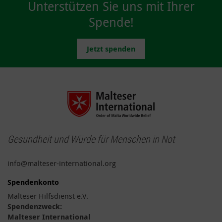
Unterstützen Sie uns mit Ihrer
Spende!
Jetzt spenden
Gesundheit und Würde für Menschen in Not
info@malteser-international.org
Spendenkonto
Malteser Hilfsdienst e.V.
Spendenzweck:
Malteser International