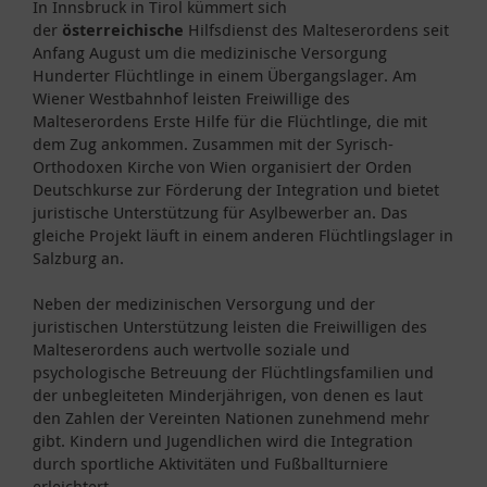
In Innsbruck in Tirol kümmert sich
der
österreichische
Hilfsdienst des Malteserordens seit
Anfang August um die medizinische Versorgung
Hunderter Flüchtlinge in einem Übergangslager. Am
Wiener Westbahnhof leisten Freiwillige des
Malteserordens Erste Hilfe für die Flüchtlinge, die mit
dem Zug ankommen. Zusammen mit der Syrisch-
Orthodoxen Kirche von Wien organisiert der Orden
Deutschkurse zur Förderung der Integration und bietet
juristische Unterstützung für Asylbewerber an. Das
gleiche Projekt läuft in einem anderen Flüchtlingslager in
Salzburg an.
Neben der medizinischen Versorgung und der
juristischen Unterstützung leisten die Freiwilligen des
Malteserordens auch wertvolle soziale und
psychologische Betreuung der Flüchtlingsfamilien und
der unbegleiteten Minderjährigen, von denen es laut
den Zahlen der Vereinten Nationen zunehmend mehr
gibt. Kindern und Jugendlichen wird die Integration
durch sportliche Aktivitäten und Fußballturniere
erleichtert.