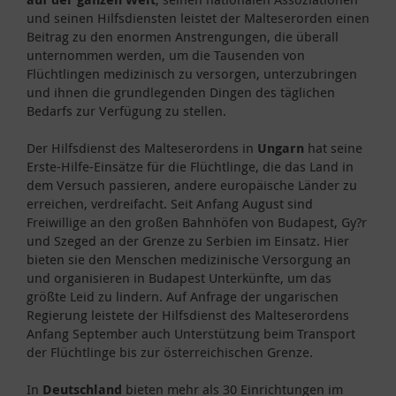
und seinen Hilfsdiensten leistet der Malteserorden einen
Beitrag zu den enormen Anstrengungen, die überall
unternommen werden, um die Tausenden von
Flüchtlingen medizinisch zu versorgen, unterzubringen
und ihnen die grundlegenden Dingen des täglichen
Bedarfs zur Verfügung zu stellen.
Der Hilfsdienst des Malteserordens in
Ungarn
hat seine
Erste-Hilfe-Einsätze für die Flüchtlinge, die das Land in
dem Versuch passieren, andere europäische Länder zu
erreichen, verdreifacht. Seit Anfang August sind
Freiwillige an den großen Bahnhöfen von Budapest, Gy?r
und Szeged an der Grenze zu Serbien im Einsatz. Hier
bieten sie den Menschen medizinische Versorgung an
und organisieren in Budapest Unterkünfte, um das
größte Leid zu lindern. Auf Anfrage der ungarischen
Regierung leistete der Hilfsdienst des Malteserordens
Anfang September auch Unterstützung beim Transport
der Flüchtlinge bis zur österreichischen Grenze.
In
Deutschland
bieten mehr als 30 Einrichtungen im