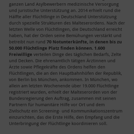
ganzen Land Asylbewerbern medizinische Versorgung
und juristische Unterstützung an. 2014 erhielt rund die
Hälfte aller Flüchtlinge in Deutschland Unterstützung
durch spezielle Strukturen des Malteserordens. Nach der
letzten Welle von Flüchtlingen, die Deutschland erreicht
haben, hat der Orden seine Bemühungen verstärkt und
betreibt nun rund
70 Notunterkünfte, in denen bis zu
50.000 Flüchtlinge Platz finden können.
1.600
Freiwillige
verteilen Dinge des täglichen Bedarfs, Zelte
und Decken. Die ehrenamtlich tätigen Ärztinnen und
Ärzte sowie Pflegekräfte des Ordens helfen den
Flüchtlingen, die an den Hauptbahnhöfen der Republik,
von Berlin bis München, ankommen. In München, wo
allein am letzten Wochenende über 19.000 Flüchtlinge
registriert wurden, erhielt der Malteserorden von der
Bundesregierung den Auftrag, zusammen mit seinen
Partnern für humanitäre Hilfe vor Ort und dem
Zivilschutz ein Screening- und Kommunikationszentrum
einzurichten, das die Erste Hilfe, den Empfang und die
Unterbringung der Flüchtlinge koordinieren soll.