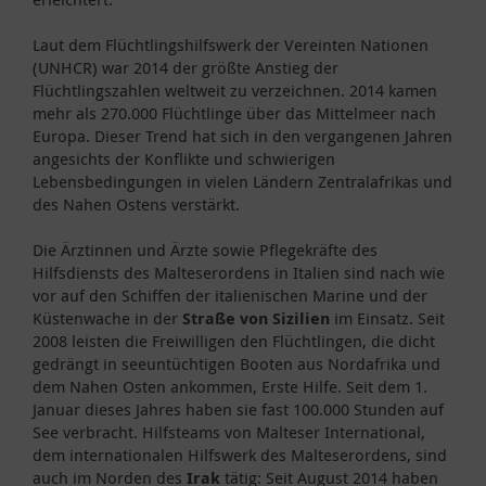
Laut dem Flüchtlingshilfswerk der Vereinten Nationen
(UNHCR) war 2014 der größte Anstieg der
Flüchtlingszahlen weltweit zu verzeichnen. 2014 kamen
mehr als 270.000 Flüchtlinge über das Mittelmeer nach
Europa. Dieser Trend hat sich in den vergangenen Jahren
angesichts der Konflikte und schwierigen
Lebensbedingungen in vielen Ländern Zentralafrikas und
des Nahen Ostens verstärkt.
Die Ärztinnen und Ärzte sowie Pflegekräfte des
Hilfsdiensts des Malteserordens in Italien sind nach wie
vor auf den Schiffen der italienischen Marine und der
Küstenwache in der
Straße von Sizilien
im Einsatz. Seit
2008 leisten die Freiwilligen den Flüchtlingen, die dicht
gedrängt in seeuntüchtigen Booten aus Nordafrika und
dem Nahen Osten ankommen, Erste Hilfe. Seit dem 1.
Januar dieses Jahres haben sie fast 100.000 Stunden auf
See verbracht. Hilfsteams von Malteser International,
dem internationalen Hilfswerk des Malteserordens, sind
auch im Norden des
Irak
tätig: Seit August 2014 haben