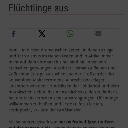
Flüchtlinge aus
Rom. „In diesen dramatischen Zeiten, in denen Kriege
und Terrorismus im Nahen Osten und in Afrika immer
mehr auf dem Vormarsch sind, sind Millionen von
Menschen gezwungen, aus ihrer Heimat zu fliehen und
Zuflucht in Europa zu suchen“, so der Großkanzler des
Souveränen Malteserordens, Albrecht Boeselager.
„Inspiriert von den Grundsätzen der Solidarität und dem
moralischen Gebot, das menschliches Leiden zu lindern,
hat der Malteserorden seine Anstrengungen, Flüchtlinge
willkommen zu heißen und Erste Hilfe zu leisten,
verdoppelt“, erklärte der Großkanzler.
Mit seinem Netzwerk von
80.000 freiwilligen Helfern
auf der ganzen Welt
, seinen nationalen Assoziationen