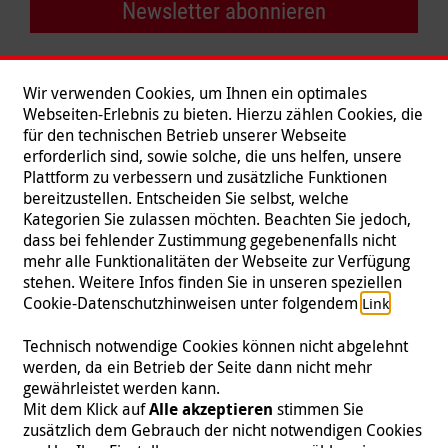
Newsletter abonnieren
Wir verwenden Cookies, um Ihnen ein optimales
Webseiten-Erlebnis zu bieten. Hierzu zählen Cookies, die
für den technischen Betrieb unserer Webseite
erforderlich sind, sowie solche, die uns helfen, unsere
Plattform zu verbessern und zusätzliche Funktionen
bereitzustellen. Entscheiden Sie selbst, welche
Kategorien Sie zulassen möchten. Beachten Sie jedoch,
dass bei fehlender Zustimmung gegebenenfalls nicht
mehr alle Funktionalitäten der Webseite zur Verfügung
stehen. Weitere Infos finden Sie in unseren speziellen
Folgen Sie uns
Cookie-Datenschutzhinweisen unter folgendem
.
Link
Technisch notwendige Cookies können nicht abgelehnt
werden, da ein Betrieb der Seite dann nicht mehr
gewährleistet werden kann.
Impressum
|
Datenschutz
|
Kontakt
|
Presse
Mit dem Klick auf
Alle akzeptieren
stimmen Sie
zusätzlich dem Gebrauch der nicht notwendigen Cookies
© 2026 Malteser International