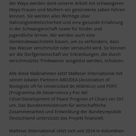
der Wayu werden dank unserer Arbeit mit schwangeren
Wayu-Frauen und Müttern ein gesünderes Leben führen
können. Sie werden alles Wichtige über
Nahrungsmittelsicherheit und eine gesunde Ernährung
in der Schwangerschaft sowie für Kinder und
Jugendliche lernen. Wir werden auch eine
Gemeindewaschstelle bauen, um zu verhindern, dass
das Wasser verschmutzt oder verseucht wird. So können
wir die Dorfgemeinschaft vor Erkrankungen, die durch
verschmutztes Trinkwasser ausgelöst werden, schützen.
Alle diese Maßnahmen setzt Malteser International mit
seinen lokalen Partnern ABIUDEA (Association of
Biologists oft he Universidad de Atlántico) und PDPC
(Programma de Desarrolooa y Paz del
César/Development of Peace Program of César) vor Ort
um. Das Bundesministerium für wirtschaftliche
Zusammenarbeit und Entwicklung der Bundesrepublik
Deutschland unterstützt das Projekt finanziell.
Malteser International setzt sich seit 2014 in Kolumbien