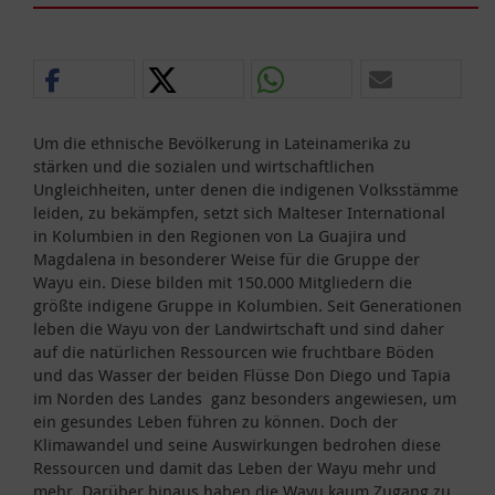
Um die ethnische Bevölkerung in Lateinamerika zu
stärken und die sozialen und wirtschaftlichen
Ungleichheiten, unter denen die indigenen Volksstämme
leiden, zu bekämpfen, setzt sich Malteser International
in Kolumbien in den Regionen von La Guajira und
Magdalena in besonderer Weise für die Gruppe der
Wayu ein. Diese bilden mit 150.000 Mitgliedern die
größte indigene Gruppe in Kolumbien. Seit Generationen
leben die Wayu von der Landwirtschaft und sind daher
auf die natürlichen Ressourcen wie fruchtbare Böden
und das Wasser der beiden Flüsse Don Diego und Tapia
im Norden des Landes ganz besonders angewiesen, um
ein gesundes Leben führen zu können. Doch der
Klimawandel und seine Auswirkungen bedrohen diese
Ressourcen und damit das Leben der Wayu mehr und
mehr. Darüber hinaus haben die Wayu kaum Zugang zu