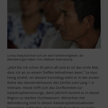
Le Huu Hang kümmert sich um zwei Familienmitglieder, die
Behinderungen haben. Foto: Malteser International
„Jetzt bin ich schon 65 Jahre alt und es ist das erste Mal,
dass ich an so einem Treffen teilnehmen kann.“ Le Huu
Hang strahlt. An diesem Vormittag steht er in der ersten
Reihe des Gemeindehauses des Dorfes Lam Lang 1 in
Vietnam. Heute trifft sich das Dorfkomitee zur
Katastrophenvorsorge, denn jährlich kommt es in dieser
Region zu starken Hochwassern. Menschen mit
Behinderung sind in diesen Katastrophensituationen
besonders gefährdet, denn häufig brauchen sie mehr