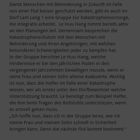
Damit Menschen mit Behinderung in Zukunft im Falle
von einer Flut besser geschützt werden, gibt es auch im
Dorf Lam Lang 1 eine Gruppe zur Katastrophenvorsorge,
die integrativ arbeitet. Le Huu Hang nimmt bereits aktiv
an den Planungen teil. Gemeinsam besprechen die
Katastrophenschützer mit den Menschen mit
Behinderung und ihren Angehörigen, mit welchen
besonderen Schwierigkeiten jeder zu kämpfen hat.
In der Gruppe berichtet Le Huu Hang, welche
Hindernisse er bei den jährlichen Fluten in den
vergangenen Jahrzehnten bewältigen musste, wenn er
seine Frau und seinen Sohn alleine evakuierte. Wichtig
ist nun, dass die Helfer im Falle einer Katastrophe
wissen, wer als erstes unter den Dorfbewohner welche
Unterstützung braucht. Le benötigt zum Beispiel Helfer,
die ihm beim Tragen des Rollstuhls unterstützen, wenn
es schnell gehen muss.
„Ich hoffe nun, dass ich in der Gruppe lerne, wie ich
meine Frau und meinen Sohn schnell in Sicherheit
bringen kann. Denn die nächste Flut kommt bestimmt.“