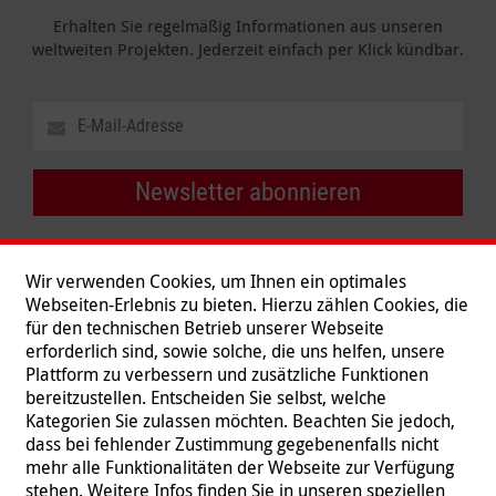
Erhalten Sie regelmäßig Informationen aus unseren
weltweiten Projekten. Jederzeit einfach per Klick kündbar.
Newsletter abonnieren
Wir verwenden Cookies, um Ihnen ein optimales
Webseiten-Erlebnis zu bieten. Hierzu zählen Cookies, die
für den technischen Betrieb unserer Webseite
erforderlich sind, sowie solche, die uns helfen, unsere
Plattform zu verbessern und zusätzliche Funktionen
bereitzustellen. Entscheiden Sie selbst, welche
Kategorien Sie zulassen möchten. Beachten Sie jedoch,
dass bei fehlender Zustimmung gegebenenfalls nicht
mehr alle Funktionalitäten der Webseite zur Verfügung
stehen. Weitere Infos finden Sie in unseren speziellen
Folgen Sie uns