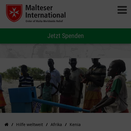
Jetzt Spenden
Hilfe weltweit
Afrika
Kenia