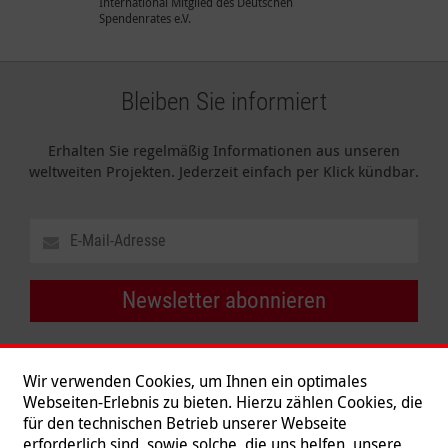
International Mitglied des Deutschen
Spendenrates e.V.
Bleiben Sie informiert
Erhalten Sie regelmäßig Informationen aus unseren
weltweiten Projekten. Jederzeit einfach per Klick kündbar.
Newsletter abonnieren
Wir verwenden Cookies, um Ihnen ein optimales
Webseiten-Erlebnis zu bieten. Hierzu zählen Cookies, die
für den technischen Betrieb unserer Webseite
erforderlich sind, sowie solche, die uns helfen, unsere