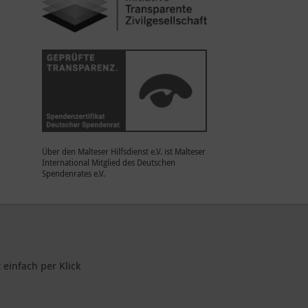
Über den Malteser Hilfsdienst e.V. ist Malteser
International Mitglied des Deutschen
Spendenrates e.V.
einfach per Klick