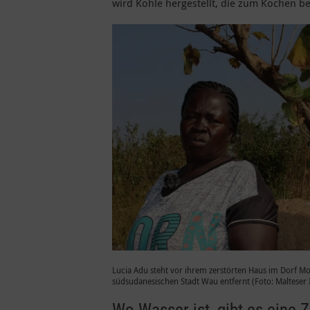
wird Kohle hergestellt, die zum Kochen be
Lucia Adu steht vor ihrem zerstörten Haus im Dorf M
südsudanesischen Stadt Wau entfernt (Foto: Malteser I
Wo Wasser ist, gibt es eine 