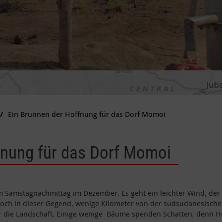
Ein Brunnen der Hoffnung für das Dorf Momoi
fnung für das Dorf Momoi
em Samstagnachmittag im Dezember. Es geht ein leichter Wind, der
 doch in dieser Gegend, wenige Kilometer von der südsudanesischen
r die Landschaft. Einige wenige Bäume spenden Schatten, denn Hol