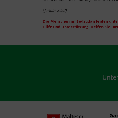
(Januar 2022)
Die Menschen im Südsudan leiden unter
Hilfe und Unterstützung. Helfen Sie uns
Unter
Spe