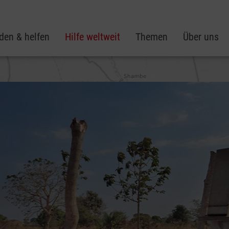
den & helfen
Hilfe weltweit
Themen
Über uns