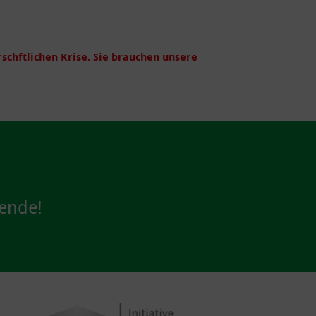
chftlichen Krise. Sie brauchen unsere
pende!