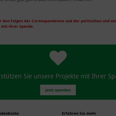
 den Folgen der Coronapandemie und der politischen und wirs
 mit ihrer Spende.
stützen Sie unsere Projekte mit Ihrer S
Jetzt spenden
ndenkonto
Erfahren Sie mehr