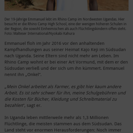
Der 19-Jährige Emmanuel lebt im Rhino Camp im Nordwesten Ugandas. Hier
besucht er die Rhino Camp High School, eine der wenigen höheren Schulen in
der Region, die sowohl Einheimischen als auch Flüchtlingskindern offen steht.
Foto: Malteser International/Nyokabi Kahura
Emmanuel floh im Jahr 2016 vor den anhaltenden
Kampfhandlungen aus seiner Heimat Kajo Keji im Südsudan
nach Uganda. Seine Eltern sind nicht mehr am Leben. Im
Rhino Camp wohnt er bei einer Art Vormund, mit dem er den
Südsudan verließ und der sich um ihn kümmert. Emmanuel
nennt ihn „Onkel“.
„
Mein Onkel arbeitet als Farmer, es gibt hier kaum andere
Arbeit. Es ist sehr schwer für ihn, meine Schulgebühren und
die Kosten für Bücher, Kleidung und Schreibmaterial zu
bezahlen
“, sagt er.
In Uganda leben mittlerweile mehr als 1,3 Millionen
Flüchtlinge, die meisten stammen aus dem Südsudan. Das
Land steht vor enormen Herausforderungen: Noch immer