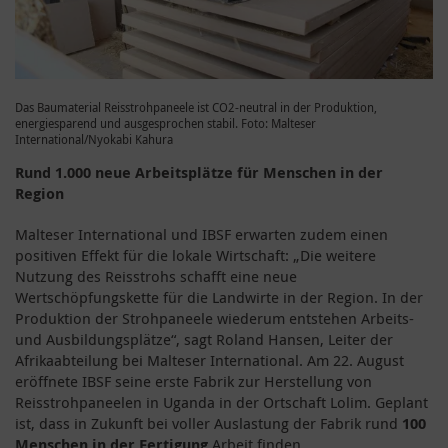
Das Baumaterial Reisstrohpaneele ist CO2-neutral in der Produktion,
energiesparend und ausgesprochen stabil. Foto: Malteser
International/Nyokabi Kahura
Rund 1.000 neue Arbeitsplätze für Menschen in der
Region
Malteser International und IBSF erwarten zudem einen
positiven Effekt für die lokale Wirtschaft: „Die weitere
Nutzung des Reisstrohs schafft eine neue
Wertschöpfungskette für die Landwirte in der Region. In der
Produktion der Strohpaneele wiederum entstehen Arbeits-
und Ausbildungsplätze“, sagt Roland Hansen, Leiter der
Afrikaabteilung bei Malteser International. Am 22. August
eröffnete IBSF seine erste Fabrik zur Herstellung von
Reisstrohpaneelen in Uganda in der Ortschaft Lolim. Geplant
ist, dass in Zukunft bei voller Auslastung der Fabrik rund
100
Menschen in der Fertigung
Arbeit finden.