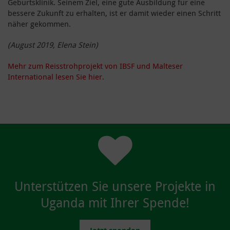
Geburtsklinik. Seinem Ziel, eine gute Ausbildung für eine
bessere Zukunft zu erhalten, ist er damit wieder einen Schritt
näher gekommen.
(August 2019, Elena Stein)
Mehr zum Reisstrohprojekt von IBSF und Malteser
International lesen Sie hier.
Unterstützen Sie unsere Projekte in
Uganda mit Ihrer Spende!