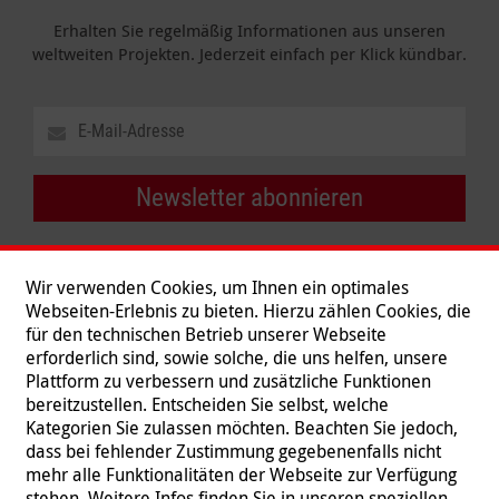
Erhalten Sie regelmäßig Informationen aus unseren
weltweiten Projekten. Jederzeit einfach per Klick kündbar.
Newsletter abonnieren
Wir verwenden Cookies, um Ihnen ein optimales
Webseiten-Erlebnis zu bieten. Hierzu zählen Cookies, die
für den technischen Betrieb unserer Webseite
erforderlich sind, sowie solche, die uns helfen, unsere
Plattform zu verbessern und zusätzliche Funktionen
bereitzustellen. Entscheiden Sie selbst, welche
Kategorien Sie zulassen möchten. Beachten Sie jedoch,
dass bei fehlender Zustimmung gegebenenfalls nicht
mehr alle Funktionalitäten der Webseite zur Verfügung
stehen. Weitere Infos finden Sie in unseren speziellen