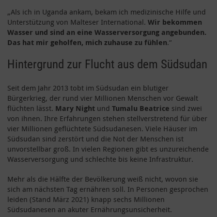
„Als ich in Uganda ankam, bekam ich medizinische Hilfe und
Unterstützung von Malteser International.
Wir bekommen
Wasser und sind an eine Wasserversorgung angebunden.
Das hat mir geholfen, mich zuhause zu fühlen
.“
Hintergrund zur Flucht aus dem Südsudan
Seit dem Jahr 2013 tobt im Südsudan ein blutiger
Bürgerkrieg, der rund vier Millionen Menschen vor Gewalt
flüchten lässt.
Mary Night
und
Tumalu Beatrice
sind zwei
von ihnen. Ihre Erfahrungen stehen stellverstretend für über
vier Millionen geflüchtete Südsudanesen. Viele Häuser im
Südsudan sind zerstört und die Not der Menschen ist
unvorstellbar groß. In vielen Regionen gibt es unzureichende
Wasserversorgung und schlechte bis keine Infrastruktur.
Mehr als die Hälfte der Bevölkerung weiß nicht, wovon sie
sich am nächsten Tag ernähren soll. In Personen gesprochen
leiden (Stand März 2021) knapp sechs Millionen
Südsudanesen an akuter Ernährungsunsicherheit.