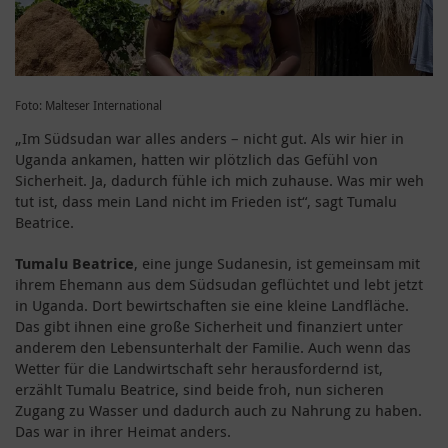
Foto: Malteser International
„Im Südsudan war alles anders – nicht gut. Als wir hier in
Uganda ankamen, hatten wir plötzlich das Gefühl von
Sicherheit. Ja, dadurch fühle ich mich zuhause. Was mir weh
tut ist, dass mein Land nicht im Frieden ist“, sagt Tumalu
Beatrice.
Tumalu Beatrice
, eine junge Sudanesin, ist gemeinsam mit
ihrem Ehemann aus dem Südsudan geflüchtet und lebt jetzt
in Uganda. Dort bewirtschaften sie eine kleine Landfläche.
Das gibt ihnen eine große Sicherheit und finanziert unter
anderem den Lebensunterhalt der Familie. Auch wenn das
Wetter für die Landwirtschaft sehr herausfordernd ist,
erzählt Tumalu Beatrice, sind beide froh, nun sicheren
Zugang zu Wasser und dadurch auch zu Nahrung zu haben.
Das war in ihrer Heimat anders.