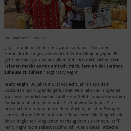
Foto: Malteser International
„Ja, ich fühle mich hier in Uganda zuhause. Trotz der
Herausforderungen, denen ich hier im Alltag begegne. Es
geht mir hier gut und vor allem fühle ich mich sicher.
Der
Frieden macht es mir einfach, mich, fern ab der Heimat,
zuhause zu fühlen.
“ sagt Mary Night.
Mary Night
, 38 Jahre alt, ist vor acht Jahren aus dem
Südsudan nach Uganda geflüchtet. Nun lebt Sie in Uganda,
wo sie sich endlich sicher fühlt – ein Gefühl, das sie aus dem
Südsudan nicht mehr kannte. Sie hat eine Aufgabe. Sie
bewirtschaftet nun einen kleinen Garten, aus den Erträgen
kann sie ihren Lebensunterhalt finanzieren. Die Möglichkeit,
den alltäglichen Tätigkeiten nachzugehen zu können, ist für
Mary Night nicht selbstverständlich. Allein diese Tatsache