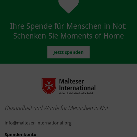
Ihre Spende für Menschen in Not:
Schenken Sie Moments of Home
Jetzt spenden
Gesundheit und Würde für Menschen in Not
info@malteser-international.org
Spendenkonto