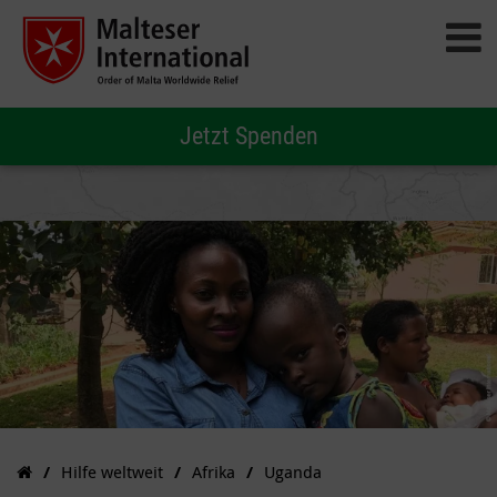
Jetzt Spenden
Hilfe weltweit
Afrika
Uganda