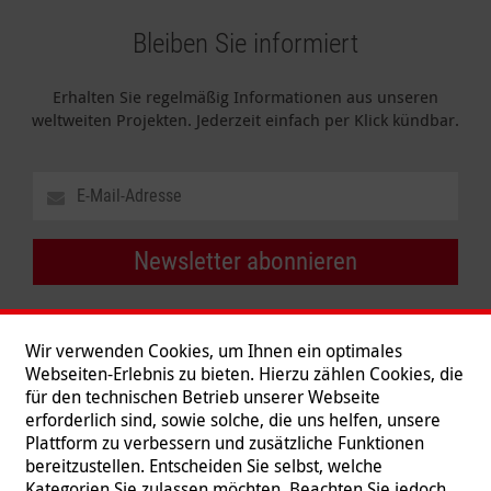
Bleiben Sie informiert
Erhalten Sie regelmäßig Informationen aus unseren
weltweiten Projekten. Jederzeit einfach per Klick kündbar.
Newsletter abonnieren
Wir verwenden Cookies, um Ihnen ein optimales
Webseiten-Erlebnis zu bieten. Hierzu zählen Cookies, die
für den technischen Betrieb unserer Webseite
erforderlich sind, sowie solche, die uns helfen, unsere
Plattform zu verbessern und zusätzliche Funktionen
bereitzustellen. Entscheiden Sie selbst, welche
Kategorien Sie zulassen möchten. Beachten Sie jedoch,