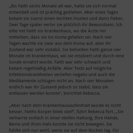
„Bis Faith sechs Monate alt war, hatte sie sich normal
entwickelt und ist prächtig gediehen. Aber eines Tages
bekam sie zuerst einen leichten Husten und dann Fieber.
Zwei Tage später verlor sie plötzlich ihr Bewusstsein. Ich
eilte mit Faith ins Krankenhaus, wo die Ärzte mir
mitteilten, dass sie ins Koma gefallen sei. Nach vier
Tagen wachte sie zwar aus dem Koma auf, aber ihr
Zustand war sehr instabil. Sie behielten Faith ganze vier
Monate im Krankenhaus, wo sie intubiert und durch eine
Sonde ernährt wurde. Faith war sehr schwach und
bekam regelmäßig Anfälle. Aber Tests auf mögliche
Infektionskrankheiten verliefen negativ und auch die
Medikamente schlugen nicht an. Nach vier Monaten
endlich war ihr Zustand jedoch so stabil, dass sie
entlassen werden konnte“, berichtet Rebecca.
„Aber nach dem Krankenhausaufenthalt wurde es nicht
besser. Faiths Körper blieb steif“, führt Rebecca fort. „Sie
verharrte einfach in einer steifen Haltung. Ihre Hände,
Beine und ihren Hals konnte sie nicht bewegen. Sie
fühlte sich nur wohl, wenn sie auf dem Rücken lag. Für