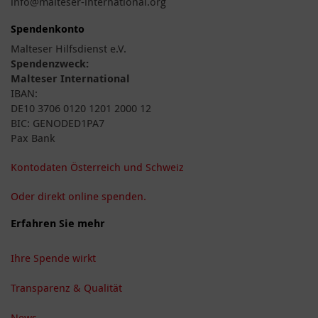
info@malteser-international.org
Spendenkonto
Malteser Hilfsdienst e.V.
Spendenzweck:
Malteser International
IBAN:
DE10 3706 0120 1201 2000 12
BIC: GENODED1PA7
Pax Bank
Kontodaten Österreich und Schweiz
Oder direkt online spenden.
Erfahren Sie mehr
Ihre Spende wirkt
Transparenz & Qualität
News