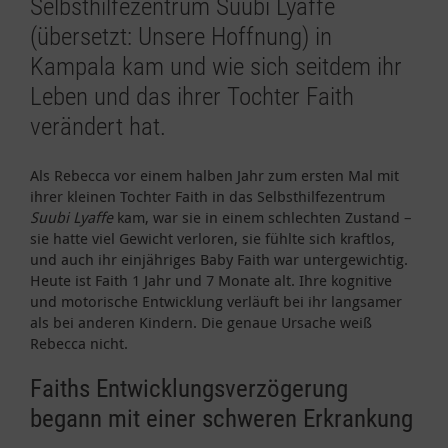
Selbsthilfezentrum Suubi Lyaffe
(übersetzt: Unsere Hoffnung) in
Kampala kam und wie sich seitdem ihr
Leben und das ihrer Tochter Faith
verändert hat.
Als Rebecca vor einem halben Jahr zum ersten Mal mit
ihrer kleinen Tochter Faith in das Selbsthilfezentrum
Suubi Lyaffe
kam, war sie in einem schlechten Zustand –
sie hatte viel Gewicht verloren, sie fühlte sich kraftlos,
und auch ihr einjähriges Baby Faith war untergewichtig.
Heute ist Faith 1 Jahr und 7 Monate alt. Ihre kognitive
und motorische Entwicklung verläuft bei ihr langsamer
als bei anderen Kindern. Die genaue Ursache weiß
Rebecca nicht.
Faiths Entwicklungsverzögerung
begann mit einer schweren Erkrankung