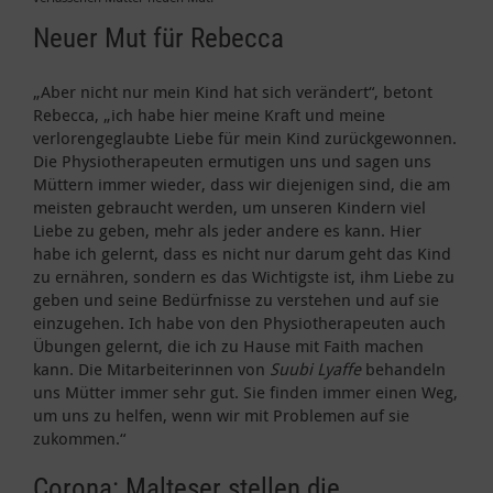
Neuer Mut für Rebecca
„Aber nicht nur mein Kind hat sich verändert“, betont
Rebecca, „ich habe hier meine Kraft und meine
verlorengeglaubte Liebe für mein Kind zurückgewonnen.
Die Physiotherapeuten ermutigen uns und sagen uns
Müttern immer wieder, dass wir diejenigen sind, die am
meisten gebraucht werden, um unseren Kindern viel
Liebe zu geben, mehr als jeder andere es kann. Hier
habe ich gelernt, dass es nicht nur darum geht das Kind
zu ernähren, sondern es das Wichtigste ist, ihm Liebe zu
geben und seine Bedürfnisse zu verstehen und auf sie
einzugehen. Ich habe von den Physiotherapeuten auch
Übungen gelernt, die ich zu Hause mit Faith machen
kann. Die Mitarbeiterinnen von
Suubi Lyaffe
behandeln
uns Mütter immer sehr gut. Sie finden immer einen Weg,
um uns zu helfen, wenn wir mit Problemen auf sie
zukommen.“
Corona: Malteser stellen die