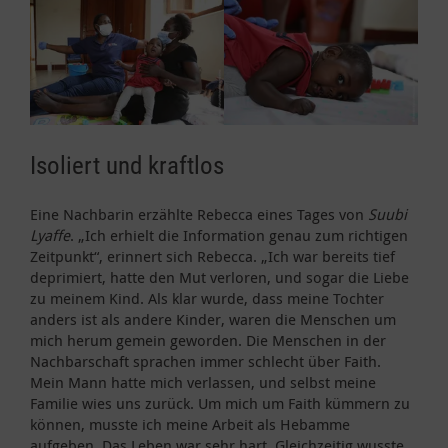
Isoliert und kraftlos
Eine Nachbarin erzählte Rebecca eines Tages von
Suubi
Lyaffe
. „Ich erhielt die Information genau zum richtigen
Zeitpunkt“, erinnert sich Rebecca. „Ich war bereits tief
deprimiert, hatte den Mut verloren, und sogar die Liebe
zu meinem Kind. Als klar wurde, dass meine Tochter
anders ist als andere Kinder, waren die Menschen um
mich herum gemein geworden. Die Menschen in der
Nachbarschaft sprachen immer schlecht über Faith.
Mein Mann hatte mich verlassen, und selbst meine
Familie wies uns zurück. Um mich um Faith kümmern zu
können, musste ich meine Arbeit als Hebamme
aufgeben. Das Leben war sehr hart. Gleichzeitig wusste