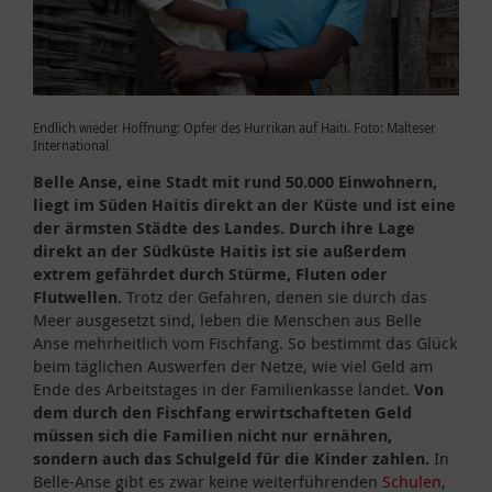
Endlich wieder Hoffnung: Opfer des Hurrikan auf Haiti. Foto: Malteser
International
Belle Anse, eine Stadt mit rund 50.000 Einwohnern,
liegt im Süden Haitis direkt an der Küste und ist eine
der ärmsten Städte des Landes. Durch ihre Lage
direkt an der Südküste Haitis ist sie außerdem
extrem gefährdet durch Stürme, Fluten oder
Flutwellen.
Trotz der Gefahren, denen sie durch das
Meer ausgesetzt sind, leben die Menschen aus Belle
Anse mehrheitlich vom Fischfang. So bestimmt das Glück
beim täglichen Auswerfen der Netze, wie viel Geld am
Ende des Arbeitstages in der Familienkasse landet.
Von
dem durch den Fischfang erwirtschafteten Geld
müssen sich die Familien nicht nur ernähren,
sondern auch das Schulgeld für die Kinder zahlen.
In
Belle-Anse gibt es zwar keine weiterführenden
Schulen
,