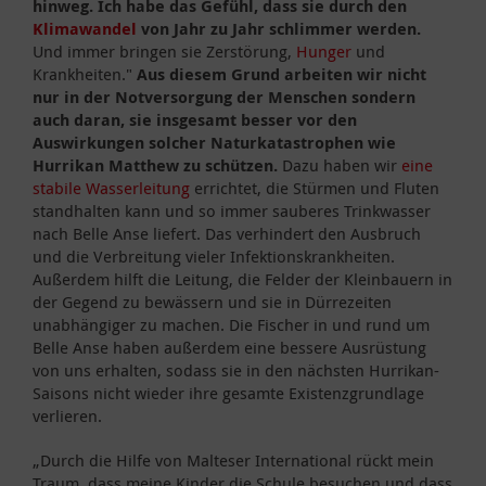
hinweg. Ich habe das Gefühl, dass sie durch den
Klimawandel
von Jahr zu Jahr schlimmer werden.
Und immer bringen sie Zerstörung,
Hunger
und
Krankheiten."
Aus diesem Grund arbeiten wir nicht
nur in der Notversorgung der Menschen sondern
auch daran, sie insgesamt besser vor den
Auswirkungen solcher Naturkatastrophen wie
Hurrikan Matthew zu schützen.
Dazu haben wir
eine
stabile Wasserleitung
errichtet, die Stürmen und Fluten
standhalten kann und so immer sauberes Trinkwasser
nach Belle Anse liefert. Das verhindert den Ausbruch
und die Verbreitung vieler Infektionskrankheiten.
Außerdem hilft die Leitung, die Felder der Kleinbauern in
der Gegend zu bewässern und sie in Dürrezeiten
unabhängiger zu machen. Die Fischer in und rund um
Belle Anse haben außerdem eine bessere Ausrüstung
von uns erhalten, sodass sie in den nächsten Hurrikan-
Saisons nicht wieder ihre gesamte Existenzgrundlage
verlieren.
„Durch die Hilfe von Malteser International rückt mein
Traum, dass meine Kinder die Schule besuchen und dass