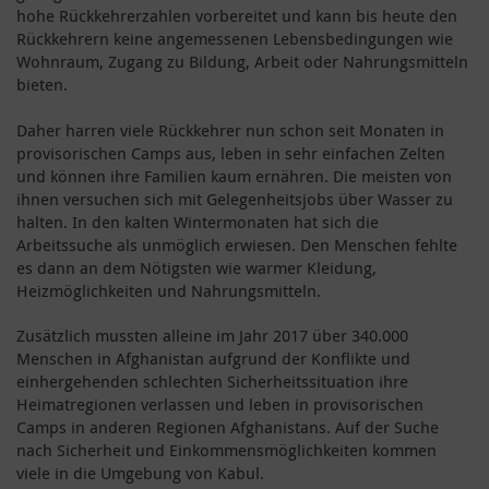
hohe Rückkehrerzahlen vorbereitet und kann bis heute den
Rückkehrern keine angemessenen Lebensbedingungen wie
Wohnraum, Zugang zu Bildung, Arbeit oder Nahrungsmitteln
bieten.
Daher harren viele Rückkehrer nun schon seit Monaten in
provisorischen Camps aus, leben in sehr einfachen Zelten
und können ihre Familien kaum ernähren. Die meisten von
ihnen versuchen sich mit Gelegenheitsjobs über Wasser zu
halten. In den kalten Wintermonaten hat sich die
Arbeitssuche als unmöglich erwiesen. Den Menschen fehlte
es dann an dem Nötigsten wie warmer Kleidung,
Heizmöglichkeiten und Nahrungsmitteln.
Zusätzlich mussten alleine im Jahr 2017 über 340.000
Menschen in Afghanistan aufgrund der Konflikte und
einhergehenden schlechten Sicherheitssituation ihre
Heimatregionen verlassen und leben in provisorischen
Camps in anderen Regionen Afghanistans. Auf der Suche
nach Sicherheit und Einkommensmöglichkeiten kommen
viele in die Umgebung von Kabul.