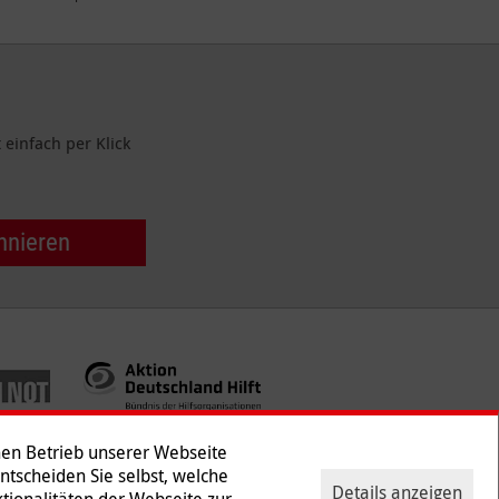
einfach per Klick
nnieren
hen Betrieb unserer Webseite
Entscheiden Sie selbst, welche
Details anzeigen
tionalitäten der Webseite zur