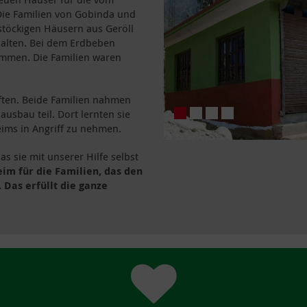
ie Familien von Gobinda und
stöckigen Häusern aus Geröll
alten. Bei dem Erdbeben
ammen. Die Familien waren
nften. Beide Familien nahmen
sbau teil. Dort lernten sie
eims in Angriff zu nehmen.
as sie mit unserer Hilfe selbst
eim für die Familien, das den
 Das erfüllt die ganze