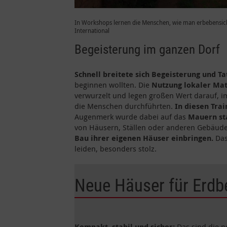
In Workshops lernen die Menschen, wie man erbebensich
International
Begeisterung im ganzen Dorf
Schnell breitete sich Begeisterung und 
beginnen wollten. Die
Nutzung lokaler Mat
verwurzelt und legen großen Wert darauf, im 
die Menschen durchführten.
In diesen Trai
Augenmerk wurde dabei auf das
Mauern st
von Häusern, Ställen oder anderen Gebäud
Bau ihrer eigenen Häuser einbringen.
Das
leiden, besonders stolz.
Neue Häuser für Erdb
Kompakt, stabil und sicher:
Das sind die n