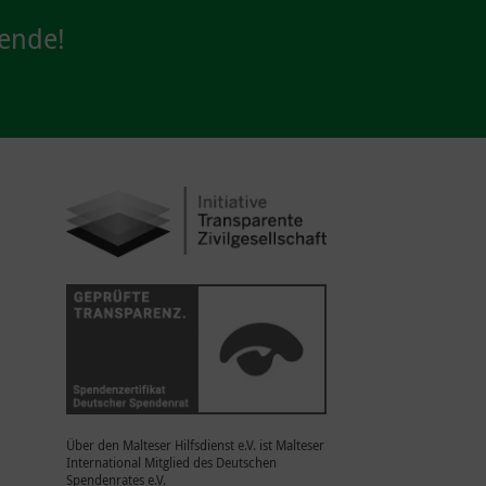
pende!
Über den Malteser Hilfsdienst e.V. ist Malteser
International Mitglied des Deutschen
Spendenrates e.V.