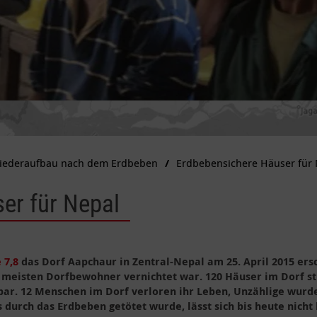
iederaufbau nach dem Erdbeben
Erdbebensichere Häuser für
er für Nepal
 7,8
das Dorf Aapchaur in Zentral-Nepal am 25. April 2015 ers
 meisten Dorfbewohner vernichtet war. 120 Häuser im Dorf stü
r. 12 Menschen im Dorf verloren ihr Leben, Unzählige wurden
 durch das Erdbeben getötet wurde, lässt sich bis heute nich