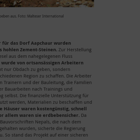
eben aus. Foto: Malteser International
 für das Dorf Aapchaur wurden
us hohlen Zement-Steinen.
Zur Herstellung
esel aus dem nahegelegenen Fluss
wurde von ortsansässigen Arbeitern
cht nur Obdach zu geben, sondern
schiedenen Region zu schaffen. Die Arbeiter
 Trainern und der Bauleitung, die Familien
der Bauarbeiten nach Trainings und
 selbst. Die finanzielle Unterstützung für
utzt werden, Materialien zu beschaffen und
ie Häuser waren kostengünstig, schnell
or allem waren sie erdbebensicher.
Da
Bauvorschriften Nepals, die nach dem
gehalten wurden, sicherte die Regierung
. So stand das Projekt auf einer sicheren