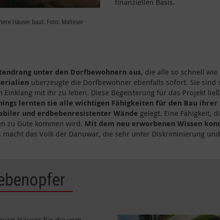
finanziellen Basis.
ere Häuser baut. Foto: Malteser
Tatendrang unter den Dorfbewohnern aus
, die alle so schnell w
erialien
überzeugte die Dorfbewohner ebenfalls sofort. Sie sind
Einklang mit ihr zu leben. Diese Begeisterung für das Projekt ließ
nings lernten sie alle wichtigen Fähigkeiten für den Bau ihre
abiler und erdbebenresistenter Wände
gelegt. Eine Fähigkeit,
en zu Gute kommen wird.
Mit dem neu erworbenen Wissen konn
 macht das Volk der Danuwar, die sehr unter Diskriminierung und
ebenopfer
euen Häuser für die vom