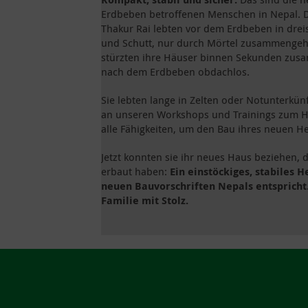
Erdbeben betroffenen Menschen in Nepal. D
Thakur Rai lebten vor dem Erdbeben in drei
und Schutt, nur durch Mörtel zusammengeh
stürzten ihre Häuser binnen Sekunden zus
nach dem Erdbeben obdachlos.
Sie lebten lange in Zelten oder Notunterkü
an unseren Workshops und Trainings zum Hau
alle Fähigkeiten, um den Bau ihres neuen H
Jetzt konnten sie ihr neues Haus beziehen, d
erbaut haben:
Ein einstöckiges, stabiles H
neuen Bauvorschriften Nepals entspricht.
Familie mit Stolz.