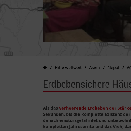
Hilfe weltweit
Asien
Nepal
W
Erdbebensichere Häus
Als das
verheerende Erdbeben der Stärke
Sekunden, bis die komplette Existenz der
danach einsturzgefährdet und unbewohnba
kompletten Jahresernte und das Vieh, das