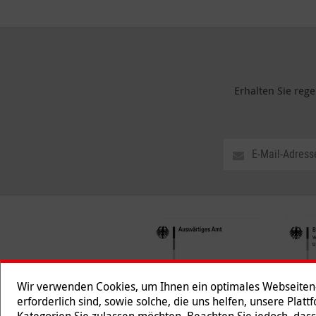
Erhalten Sie reg
Wir verwenden Cookies, um Ihnen ein optimales Webseiten-E
erforderlich sind, sowie solche, die uns helfen, unsere Plat
Kategorien Sie zulassen möchten. Beachten Sie jedoch, dass