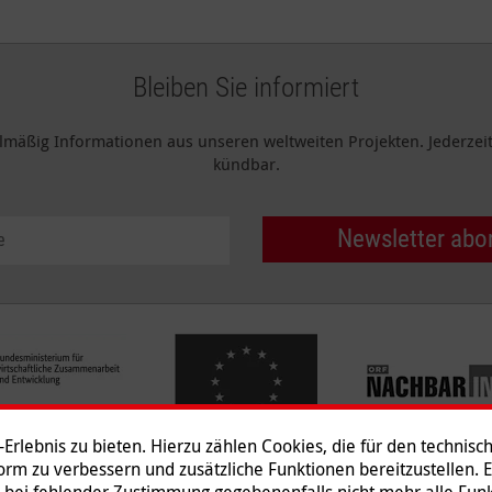
Bleiben Sie informiert
elmäßig Informationen aus unseren weltweiten Projekten. Jederzeit 
kündbar.
Newsletter abo
rlebnis zu bieten. Hierzu zählen Cookies, die für den technisc
tform zu verbessern und zusätzliche Funktionen bereitzustellen. 
 bei fehlender Zustimmung gegebenenfalls nicht mehr alle Funk