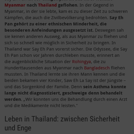
Myanmar
nach
Thailand
geflohen
. In der Gegend in
Myanmar, in der sie lebte, kam es zu dieser Zeit zu schweren
Kämpfen, die auch die Zivilbevölkerung bedrohten.
Say Eh
Pan gehört zu einer ethnischen Minderheit, die
besonderen Anfeindungen ausgesetzt ist.
Deswegen sah
sie keinen anderen Ausweg, als aus Myanmar zu fliehen und
sich so schnell wie möglich in Sicherheit zu bringen. In
Thailand war Say Eh Pan vorerst sicher. Die Odyssee, die Say
Eh Pan schon vor Jahren durchleben musste, erinnert an
die augenblickliche Situation der
Rohingya
, die zu
Hunderttausenden aus Myanmar nach
Bangladesch
fliehen
mussten. In Thailand lernte sie ihren Mann kennen und die
beiden bekamen vier Kinder, Saw Eh La Say ist der Jüngste –
und das Sorgenkind der Familie. Denn
sein Asthma konnte
lange nicht diagnostiziert, geschweige denn behandelt
werden
. „Wir konnten uns die Behandlung durch einen Arzt
und die Medikamente nicht leisten."
Leben in Thailand: zwischen Sicherheit
und Enge