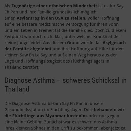
Als
Zugehörige einer ethnischen Minderheit
ist es für Say
Eh Pan und ihre Familie grundsätzlich möglich,
einen
Asylantrag in den USA zu stellen
. Voller Hoffnung
auf eine bessere medizinische Versorgung für ihren Sohn
und ein Leben in Freiheit tat die Familie dies. Doch zu diesem
Zeitpunkt war noch nicht klar, unter welcher Krankheit der
kleine Junge leidet. Aus diesem Grund wurde das
Asylgesuch
der Familie abgelehnt
und ihre Hoffnung auf Hilfe für den
kleinen Saw Eh La Say und auf einen Weg heraus aus der
Enge und Hoffnungslosigkeit des Flüchtlingslagers in
Thailand zerstört.
Diagnose Asthma – schweres Schicksal in
Thailand
Die Diagnose Asthma bekam Say Eh Pan in unserer
Gesundheitsstation im Flüchtlingslager. Dort
behandeln wir
die Flüchtlinge aus Myanmar kostenlos
oder nur gegen
eine kleine Gebühr. Zunächst war es schwer, das Asthma
ihres kleinen Sohnes in den Griff zu bekommen, aber jetzt ist