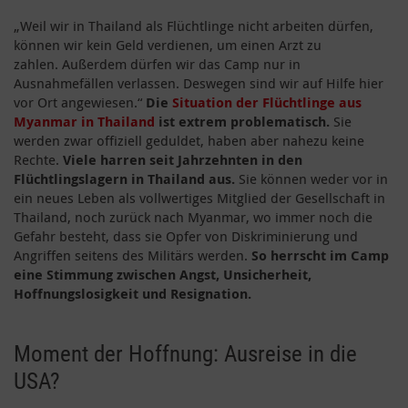
„Weil wir in Thailand als Flüchtlinge nicht arbeiten dürfen,
können wir kein Geld verdienen, um einen Arzt zu
zahlen. Außerdem dürfen wir das Camp nur in
Ausnahmefällen verlassen. Deswegen sind wir auf Hilfe hier
vor Ort angewiesen.“
Die
Situation der Flüchtlinge aus
Myanmar in Thailand
ist extrem problematisch.
Sie
werden zwar offiziell geduldet, haben aber nahezu keine
Rechte.
Viele harren seit Jahrzehnten in den
Flüchtlingslagern in Thailand aus.
Sie können weder vor in
ein neues Leben als vollwertiges Mitglied der Gesellschaft in
Thailand, noch zurück nach Myanmar, wo immer noch die
Gefahr besteht, dass sie Opfer von Diskriminierung und
Angriffen seitens des Militärs werden.
So herrscht im Camp
eine Stimmung zwischen Angst, Unsicherheit,
Hoffnungslosigkeit und Resignation.
Moment der Hoffnung: Ausreise in die
USA?