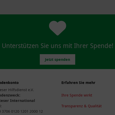
Unterstützen Sie uns mit Ihrer Spende!
Jetzt spenden
ndenkonto
Erfahren Sie mehr
eser Hilfsdienst e.V.
ndenzweck:
Ihre Spende wirkt
eser International
N:
Transparenz & Qualität
 3706 0120 1201 2000 12