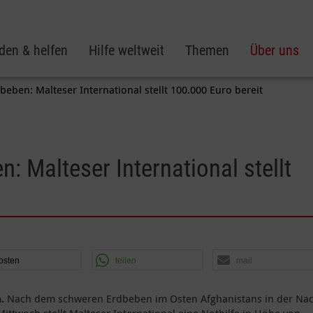
den & helfen
Hilfe weltweit
Themen
Über uns
eben: Malteser International stellt 100.000 Euro bereit
: Malteser International stellt
osten
teilen
mail
n.
Nach dem schweren Erdbeben im Osten Afghanistans in der Na