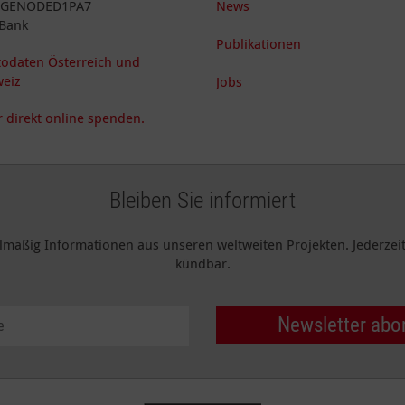
: GENODED1PA7
News
Bank
Publikationen
odaten Österreich und
eiz
Jobs
 direkt online spenden.
Bleiben Sie informiert
elmäßig Informationen aus unseren weltweiten Projekten. Jederzeit 
kündbar.
Newsletter abo