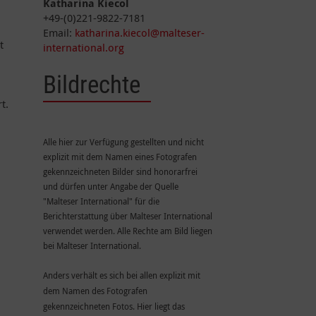
Katharina Kiecol
+49-(0)221-9822-7181
Email:
katharina.kiecol@malteser-
t
international.org
Bildrechte
t.
Alle hier zur Verfügung gestellten und nicht
explizit mit dem Namen eines Fotografen
gekennzeichneten Bilder sind honorarfrei
und dürfen unter Angabe der Quelle
"Malteser International" für die
Berichterstattung über Malteser International
verwendet werden. Alle Rechte am Bild liegen
bei Malteser International.
Anders verhält es sich bei allen explizit mit
dem Namen des Fotografen
gekennzeichneten Fotos. Hier liegt das