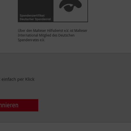
Über den Malteser Hilfsdienst e.V. ist Malteser
International Mitglied des Deutschen
Spendenrates e.V.
einfach per Klick
nnieren