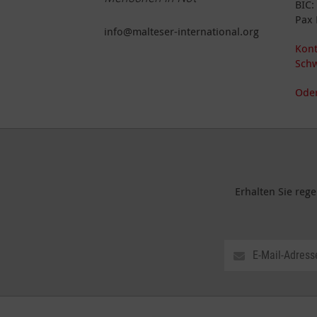
BIC
Pax 
info@malteser-international.org
Kont
Schw
Oder
Erhalten Sie reg