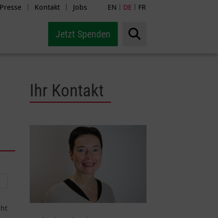
Presse
Kontakt
Jobs
EN
DE
FR
|
|
|
|
Jetzt Spenden
Ihr Kontakt
cht