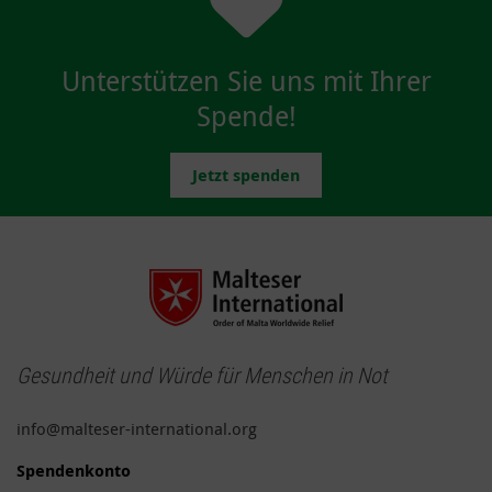
Unterstützen Sie uns mit Ihrer
Spende!
Jetzt spenden
Gesundheit und Würde für Menschen in Not
info@malteser-international.org
Spendenkonto