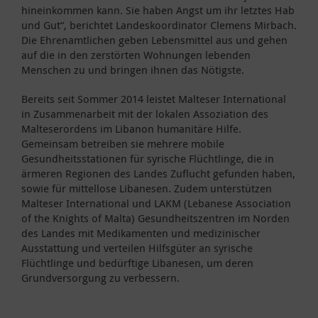
hineinkommen kann. Sie haben Angst um ihr letztes Hab
und Gut“, berichtet Landeskoordinator Clemens Mirbach.
Die Ehrenamtlichen geben Lebensmittel aus und gehen
auf die in den zerstörten Wohnungen lebenden
Menschen zu und bringen ihnen das Nötigste.
Bereits seit Sommer 2014 leistet Malteser International
in Zusammenarbeit mit der lokalen Assoziation des
Malteserordens im Libanon humanitäre Hilfe.
Gemeinsam betreiben sie mehrere mobile
Gesundheitsstationen für syrische Flüchtlinge, die in
ärmeren Regionen des Landes Zuflucht gefunden haben,
sowie für mittellose Libanesen. Zudem unterstützen
Malteser International und LAKM (Lebanese Association
of the Knights of Malta) Gesundheitszentren im Norden
des Landes mit Medikamenten und medizinischer
Ausstattung und verteilen Hilfsgüter an syrische
Flüchtlinge und bedürftige Libanesen, um deren
Grundversorgung zu verbessern.