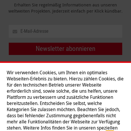
Erhalten Sie regelmäßig Informationen aus unseren
weltweiten Projekten. Jederzeit einfach per Klick kündbar.
Newsletter abonnieren
Wir verwenden Cookies, um Ihnen ein optimales
Webseiten-Erlebnis zu bieten. Hierzu zählen Cookies, die
für den technischen Betrieb unserer Webseite
erforderlich sind, sowie solche, die uns helfen, unsere
Plattform zu verbessern und zusätzliche Funktionen
bereitzustellen. Entscheiden Sie selbst, welche
Kategorien Sie zulassen möchten. Beachten Sie jedoch,
dass bei fehlender Zustimmung gegebenenfalls nicht
mehr alle Funktionalitäten der Webseite zur Verfügung
stehen. Weitere Infos finden Sie in unseren speziellen
Folgen Sie uns