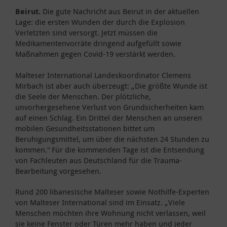
Beirut.
Die gute Nachricht aus Beirut in der aktuellen
Lage: die ersten Wunden der durch die Explosion
Verletzten sind versorgt. Jetzt müssen die
Medikamentenvorräte dringend aufgefüllt sowie
Maßnahmen gegen Covid-19 verstärkt werden.
Malteser International Landeskoordinator Clemens
Mirbach ist aber auch überzeugt: „Die größte Wunde ist
die Seele der Menschen. Der plötzliche,
unvorhergesehene Verlust von Grundsicherheiten kam
auf einen Schlag. Ein Drittel der Menschen an unseren
mobilen Gesundheitsstationen bittet um
Beruhigungsmittel, um über die nächsten 24 Stunden zu
kommen.“ Für die kommenden Tage ist die Entsendung
von Fachleuten aus Deutschland für die Trauma-
Bearbeitung vorgesehen.
Rund 200 libanesische Malteser sowie Nothilfe-Experten
von Malteser International sind im Einsatz. „Viele
Menschen möchten ihre Wohnung nicht verlassen, weil
sie keine Fenster oder Türen mehr haben und jeder