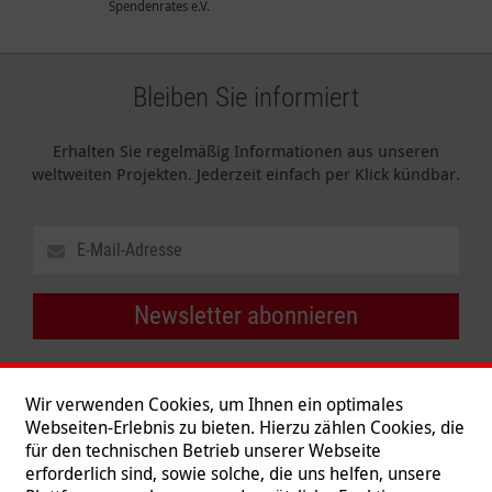
Spendenrates e.V.
Bleiben Sie informiert
Erhalten Sie regelmäßig Informationen aus unseren
weltweiten Projekten. Jederzeit einfach per Klick kündbar.
Newsletter abonnieren
Wir verwenden Cookies, um Ihnen ein optimales
Webseiten-Erlebnis zu bieten. Hierzu zählen Cookies, die
für den technischen Betrieb unserer Webseite
erforderlich sind, sowie solche, die uns helfen, unsere