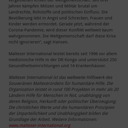
Jahren kämpfen Milizen und Militär brutal um
Landrechte, Rohstoffe und politischen Einfluss. Die
Bevölkerung lebt in Angst und Schrecken, Frauen und
Kinder werden ermordet. Gerade jetzt, während der
Corona-Pandemie, wird dieser Konflikt weltweit kaum
wahrgenommen. Die Weltgemeinschaft darf diese Krise
nicht ignorieren“, sagt Hansen.
Malteser International leistet bereits seit 1996 vor allem
medizinische Hilfe in der DR Kongo und unterstützt 250
Gesundheitseinrichtungen und 14 Krankenhäuser.
Malteser International ist das weltweite Hilfswerk des
Souveränen Malteserordens für humanitäre Hilfe. Die
Organisation leistet in rund 100 Projekten in mehr als 20
Ländern Hilfe für Menschen in Not, unabhängig von
deren Religion, Herkunft oder politischer Überzeugung.
Die christlichen Werte und die humanitären Prinzipien
der Unparteilichkeit und Unabhängigkeit bilden die
Grundlage der Arbeit. Weitere Informationen:
www.malteser-international.org