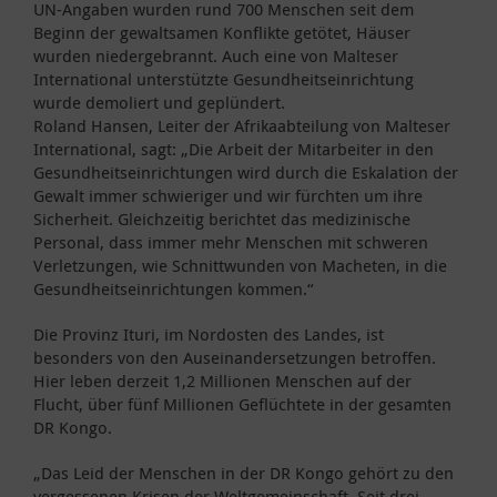
UN-Angaben wurden rund 700 Menschen seit dem
Beginn der gewaltsamen Konflikte getötet, Häuser
wurden niedergebrannt. Auch eine von Malteser
International unterstützte Gesundheitseinrichtung
wurde demoliert und geplündert.
Roland Hansen, Leiter der Afrikaabteilung von Malteser
International, sagt: „Die Arbeit der Mitarbeiter in den
Gesundheitseinrichtungen wird durch die Eskalation der
Gewalt immer schwieriger und wir fürchten um ihre
Sicherheit. Gleichzeitig berichtet das medizinische
Personal, dass immer mehr Menschen mit schweren
Verletzungen, wie Schnittwunden von Macheten, in die
Gesundheitseinrichtungen kommen.“
Die Provinz Ituri, im Nordosten des Landes, ist
besonders von den Auseinandersetzungen betroffen.
Hier leben derzeit 1,2 Millionen Menschen auf der
Flucht, über fünf Millionen Geflüchtete in der gesamten
DR Kongo.
„Das Leid der Menschen in der DR Kongo gehört zu den
vergessenen Krisen der Weltgemeinschaft. Seit drei