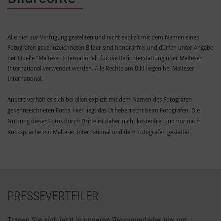
Alle hier zur Verfügung gestellten und nicht explizit mit dem Namen eines
Fotografen gekennzeichneten Bilder sind honorarfrei und dürfen unter Angabe
der Quelle "Malteser International" für die Berichterstattung über Malteser
International verwendet werden. Alle Rechte am Bild liegen bei Malteser
International.
Anders verhält es sich bei allen explizit mit dem Namen des Fotografen
gekennzeichneten Fotos. Hier liegt das Urheberrecht beim Fotografen. Die
Nutzung dieser Fotos durch Dritte ist daher nicht kostenfrei und nur nach
Rücksprache mit Malteser International und dem Fotografen gestattet.
PRESSEVERTEILER
Tragen Sie sich jetzt in unseren Presseverteiler ein, um