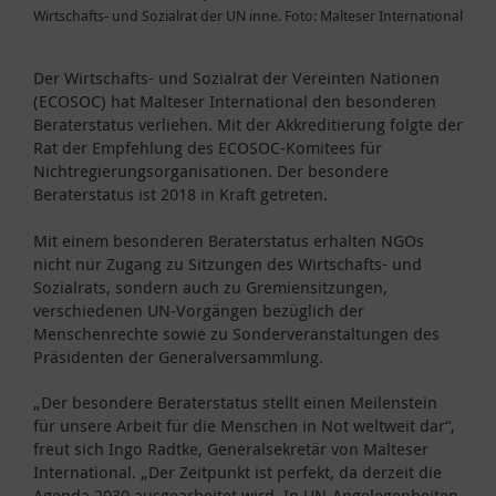
Wirtschafts- und Sozialrat der UN inne. Foto: Malteser International
Der Wirtschafts- und Sozialrat der Vereinten Nationen
(ECOSOC) hat Malteser International den besonderen
Beraterstatus verliehen. Mit der Akkreditierung folgte der
Rat der Empfehlung des ECOSOC-Komitees für
Nichtregierungsorganisationen. Der besondere
Beraterstatus ist 2018 in Kraft getreten.
Mit einem besonderen Beraterstatus erhalten NGOs
nicht nur Zugang zu Sitzungen des Wirtschafts- und
Sozialrats, sondern auch zu Gremiensitzungen,
verschiedenen UN-Vorgängen bezüglich der
Menschenrechte sowie zu Sonderveranstaltungen des
Präsidenten der Generalversammlung.
„Der besondere Beraterstatus stellt einen Meilenstein
für unsere Arbeit für die Menschen in Not weltweit dar“,
freut sich Ingo Radtke, Generalsekretär von Malteser
International. „Der Zeitpunkt ist perfekt, da derzeit die
Agenda 2030 ausgearbeitet wird. In UN-Angelegenheiten