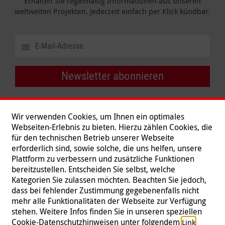
Erhalten Sie regelmäßig Informationen aus unseren
weltweiten Projekten. Jederzeit einfach per Klick kündbar.
Newsletter abonnieren
Wir verwenden Cookies, um Ihnen ein optimales
Webseiten-Erlebnis zu bieten. Hierzu zählen Cookies, die
für den technischen Betrieb unserer Webseite
erforderlich sind, sowie solche, die uns helfen, unsere
Plattform zu verbessern und zusätzliche Funktionen
bereitzustellen. Entscheiden Sie selbst, welche
Kategorien Sie zulassen möchten. Beachten Sie jedoch,
dass bei fehlender Zustimmung gegebenenfalls nicht
mehr alle Funktionalitäten der Webseite zur Verfügung
stehen. Weitere Infos finden Sie in unseren speziellen
Folgen Sie uns
Cookie-Datenschutzhinweisen unter folgendem
.
Link