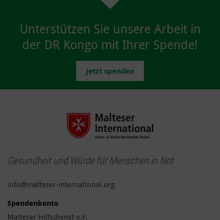
Unterstützen Sie unsere Arbeit in
der DR Kongo mit Ihrer Spende!
Jetzt spenden
Gesundheit und Würde für Menschen in Not
info@malteser-international.org
Spendenkonto
Malteser Hilfsdienst e.V.