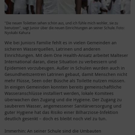
"Die neuen Toiletten sehen schön aus, und ich fühle mich wohler, sie zu
benutzen", sagt Junior über die neuen Einrichtungen an seiner Schule. Foto:
Nyokabi Kahura
Wie bei Juniors Familie fehlt es in vielen Gemeinden an
sicheren Wasserquellen, Latrinen und anderen
Einrichtungen. Mit dem One Health-Ansatz arbeitet Malteser
International daran, diese Situation zu verbessern und
Epidemien vorzubeugen. Außer in Schulen wurden auch in
Gesundheitszentren Latrinen gebaut, damit Menschen nicht
mehr Flüsse, Seen oder Büsche als Toilette nutzen müssen.
In einigen Gemeinden konnten bereits gemeinschaftliche
Wasseranschlüsse installiert werden, lokale Komitees
überwachen den Zugang und die Hygiene. Der Zugang zu
sauberem Wasser, angemessener Sanitärversorgung und
guter Hygiene hat das Risiko einer Bilharziose-Infektion
deutlich gesenkt – doch es bleibt noch viel zu tun.
Immerhin: An seiner Schule sind die Umbauten