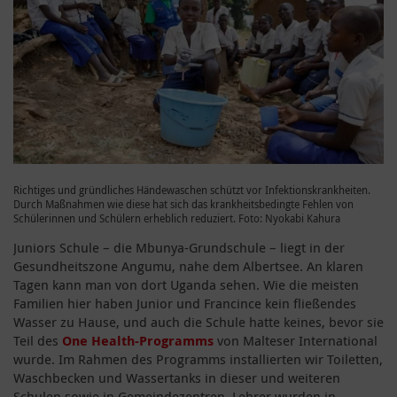
Richtiges und gründliches Händewaschen schützt vor Infektionskrankheiten.
Durch Maßnahmen wie diese hat sich das krankheitsbedingte Fehlen von
Schülerinnen und Schülern erheblich reduziert. Foto: Nyokabi Kahura
Juniors Schule – die Mbunya-Grundschule – liegt in der
Gesundheitszone Angumu, nahe dem Albertsee. An klaren
Tagen kann man von dort Uganda sehen. Wie die meisten
Familien hier haben Junior und Francince kein fließendes
Wasser zu Hause, und auch die Schule hatte keines, bevor sie
Teil des
One Health-Programms
von Malteser International
wurde. Im Rahmen des Programms installierten wir Toiletten,
Waschbecken und Wassertanks in dieser und weiteren
Schulen sowie in Gemeindezentren. Lehrer wurden in