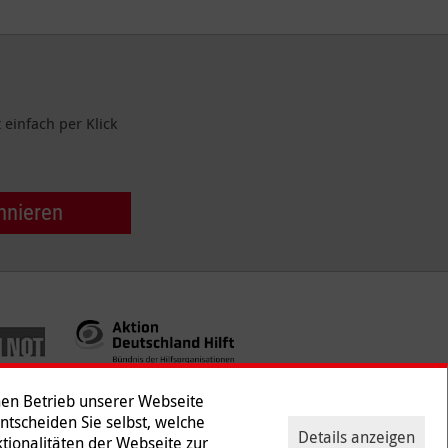
einfach per Klick
nnieren
hen Betrieb unserer Webseite
Entscheiden Sie selbst, welche
Details anzeigen
tionalitäten der Webseite zur
ntakt
|
Presse