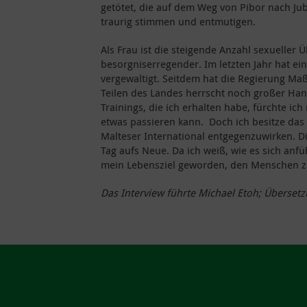
getötet, die auf dem Weg von Pibor nach Ju
traurig stimmen und entmutigen.
Als Frau ist die steigende Anzahl sexueller
besorgniserregender. Im letzten Jahr hat e
vergewaltigt. Seitdem hat die Regierung Maß
Teilen des Landes herrscht noch großer Hand
Trainings, die ich erhalten habe, fürchte ic
etwas passieren kann. Doch ich besitze das
Malteser International entgegenzuwirken. Di
Tag aufs Neue. Da ich weiß, wie es sich anfü
mein Lebensziel geworden, den Menschen zu 
Das Interview führte Michael Etoh; Übersetz