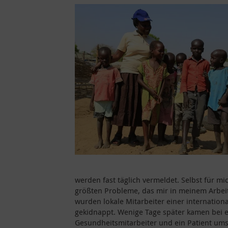
werden fast täglich vermeldet. Selbst für m
größten Probleme, das mir in meinem Arbeit
wurden lokale Mitarbeiter einer internation
gekidnappt. Wenige Tage später kamen bei ei
Gesundheitsmitarbeiter und ein Patient ums