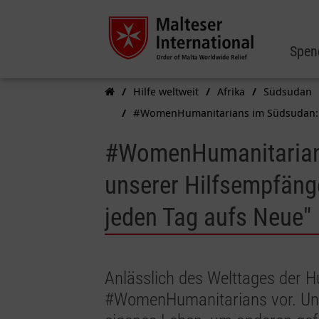
Spen
Hilfe weltweit
Afrika
Südsudan
#WomenHumanitarians im Südsudan: "Di
#WomenHumanitarians
unserer Hilfsempfänge
jeden Tag aufs Neue"
Anlässlich des Welttages der H
#WomenHumanitarians vor. Unse