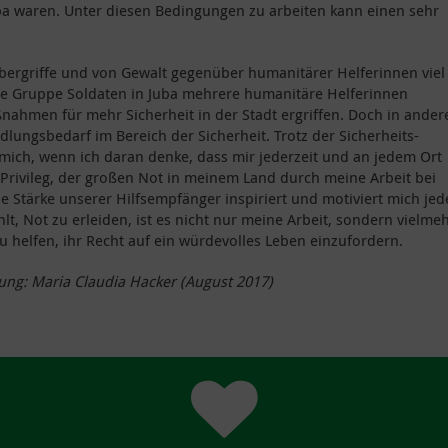
ba waren. Unter diesen Bedingungen zu arbeiten kann einen sehr
 Übergriffe und von Gewalt gegenüber humanitärer Helferinnen viel
ine Gruppe Soldaten in Juba mehrere humanitäre Helferinnen
nahmen für mehr Sicherheit in der Stadt ergriffen. Doch in ander
lungsbedarf im Bereich der Sicherheit. Trotz der Sicherheits-
h mich, wenn ich daran denke, dass mir jederzeit und an jedem Ort
 Privileg, der großen Not in meinem Land durch meine Arbeit bei
e Stärke unserer Hilfsempfänger inspiriert und motiviert mich je
hlt, Not zu erleiden, ist es nicht nur meine Arbeit, sondern vielme
helfen, ihr Recht auf ein würdevolles Leben einzufordern.
ung: Maria Claudia Hacker (August 2017)