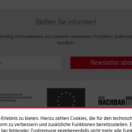
Bleiben Sie informiert
elmäßig Informationen aus unseren weltweiten Projekten. Jederzeit 
kündbar.
Newsletter abo
rlebnis zu bieten. Hierzu zählen Cookies, die für den technisc
tform zu verbessern und zusätzliche Funktionen bereitzustellen. 
 bei fehlender Zustimmung gegebenenfalls nicht mehr alle Funk
Impressum
|
Datenschutz
|
Ko