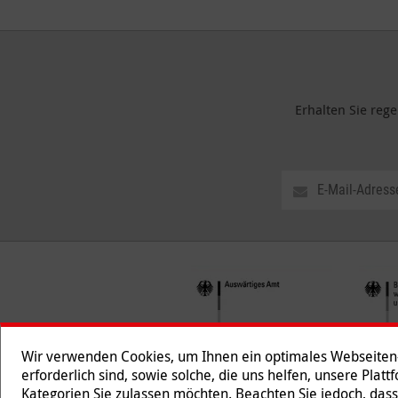
Erhalten Sie reg
Wir verwenden Cookies, um Ihnen ein optimales Webseiten-E
erforderlich sind, sowie solche, die uns helfen, unsere Plat
Kategorien Sie zulassen möchten. Beachten Sie jedoch, dass