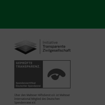
Über den Malteser Hilfsdienst e.V. ist Malteser
International Mitglied des Deutschen
Spendenrates e.V.