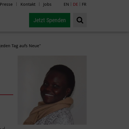
Presse
Kontakt
Jobs
EN
DE
FR
|
|
|
|
Jetzt Spenden
jeden Tag aufs Neue"