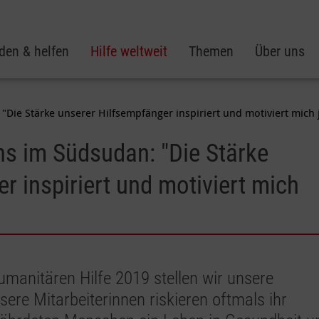
den & helfen
Hilfe weltweit
Themen
Über uns
e Stärke unserer Hilfsempfänger inspiriert und motiviert mich 
 im Südsudan: "Die Stärke
r inspiriert und motiviert mich
umanitären Hilfe 2019 stellen wir unsere
re Mitarbeiterinnen riskieren oftmals ihr