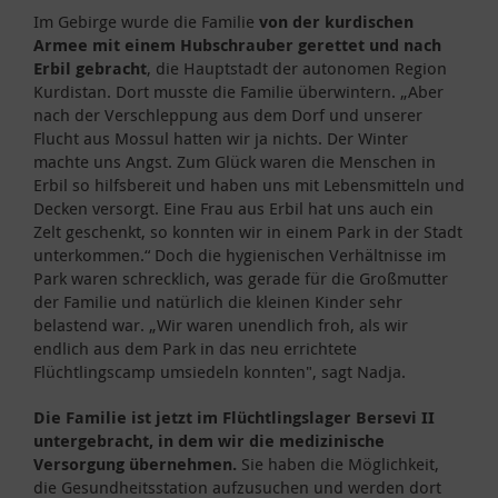
Im Gebirge wurde die Familie
v
on der kurdischen
Armee mit einem Hubschrauber gerettet und nach
Erbil gebracht
, die Hauptstadt der autonomen Region
Kurdistan. Dort musste die Familie überwintern. „Aber
nach der Verschleppung aus dem Dorf und unserer
Flucht aus Mossul hatten wir ja nichts. Der Winter
machte uns Angst. Zum Glück waren die Menschen in
Erbil so hilfsbereit und haben uns mit Lebensmitteln und
Decken versorgt. Eine Frau aus Erbil hat uns auch ein
Zelt geschenkt, so konnten wir in einem Park in der Stadt
unterkommen.“ Doch die hygienischen Verhältnisse im
Park waren schrecklich, was gerade für die Großmutter
der Familie und natürlich die kleinen Kinder sehr
belastend war. „Wir waren unendlich froh, als wir
endlich aus dem Park in das neu errichtete
Flüchtlingscamp umsiedeln konnten", sagt Nadja.
Die Familie ist jetzt im Flüchtlingslager Bersevi II
untergebracht, in dem wir die medizinische
Versorgung übernehmen.
Sie haben die Möglichkeit,
die Gesundheitsstation aufzusuchen und werden dort