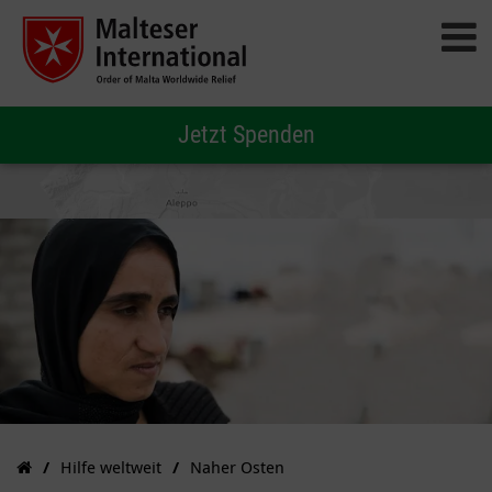
Jetzt Spenden
Hilfe weltweit
Naher Osten