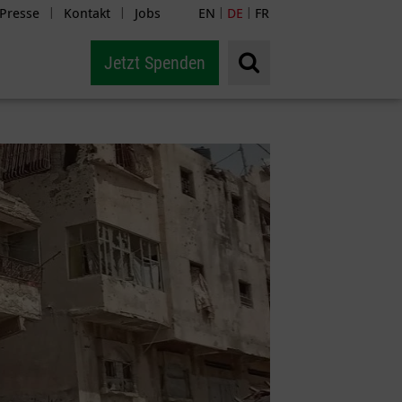
Presse
Kontakt
Jobs
EN
DE
FR
|
|
|
|
Jetzt Spenden