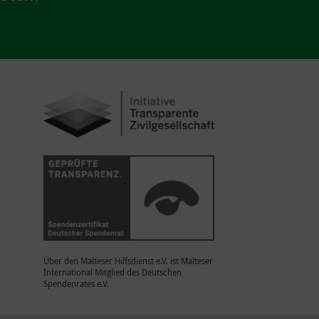
Über den Malteser Hilfsdienst e.V. ist Malteser
International Mitglied des Deutschen
Spendenrates e.V.