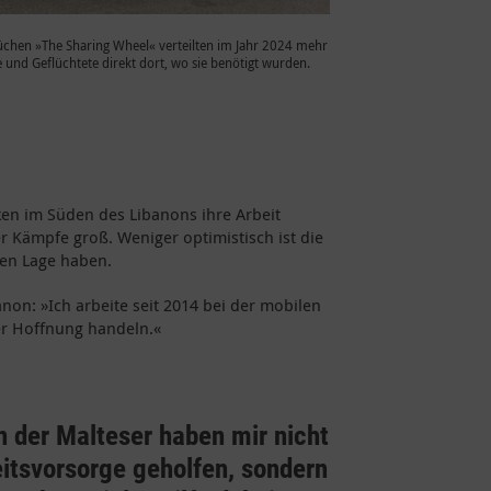
chen »The Sharing Wheel« verteilten im Jahr 2024 mehr
 und Geflüchtete direkt dort, wo sie benötigt wurden.
ken im Süden des Libanons ihre Arbeit
 Kämpfe groß. Weniger optimistisch ist die
ren Lage haben.
anon: »Ich arbeite seit 2014 bei der mobilen
er Hoffnung handeln.«
n der Malteser haben mir nicht
itsvorsorge geholfen, sondern