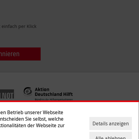
einfach per Klick
nnieren
hen Betrieb unserer Webseite
Entscheiden Sie selbst, welche
Details anzeigen
tionalitäten der Webseite zur
ntakt
|
Presse
Alle ablehnen