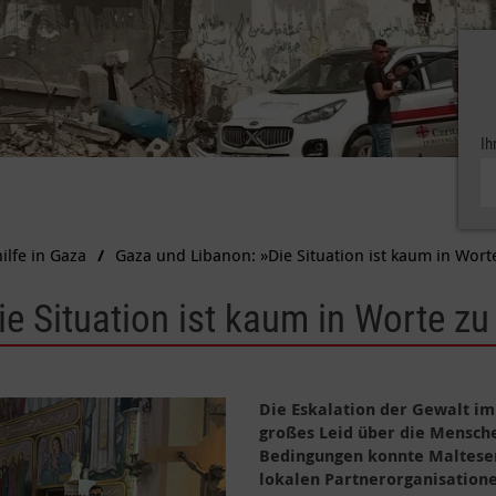
Ih
ilfe in Gaza
Gaza und Libanon: »Die Situation ist kaum in Wort
e Situation ist kaum in Worte zu
Die Eskalation der Gewalt im
großes Leid über die Mensche
Bedingungen konnte Malteser
lokalen Partnerorganisation