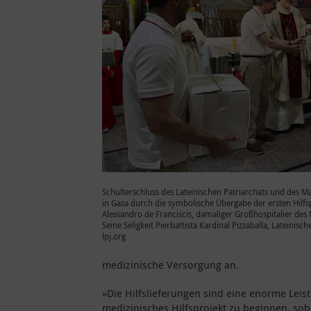
Schulterschluss des Lateinischen Patriarchats und des 
in Gaza durch die symbolische Übergabe der ersten Hilfs
Alessandro de Franciscis, damaliger Großhospitalier des
Seine Seligkeit Pierbattista Kardinal Pizzaballa, Lateinisc
lpj.org
medizinische Versorgung an.
»Die Hilfslieferungen sind eine enorme Leist
medizinisches Hilfsprojekt zu beginnen, sob