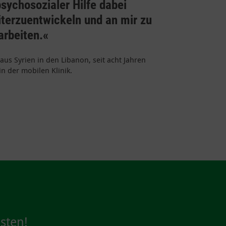
sychosozialer Hilfe dabei
iterzuentwickeln und an mir zu
arbeiten.«
aus Syrien in den Libanon, seit acht Jahren
in der mobilen Klinik.
sten!