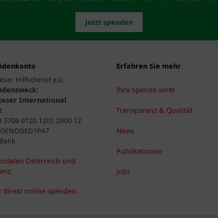
Jetzt spenden
ndenkonto
Erfahren Sie mehr
eser Hilfsdienst e.V.
ndenzweck:
Ihre Spende wirkt
eser International
N:
Transparenz & Qualität
 3706 0120 1201 2000 12
: GENODED1PA7
News
Bank
Publikationen
odaten Österreich und
eiz
Jobs
 direkt online spenden.