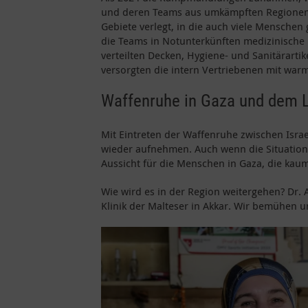
und deren Teams aus umkämpften Regionen z
Gebiete verlegt, in die auch viele Menschen 
die Teams in Notunterkünften medizinische Hi
verteilten Decken, Hygiene- und Sanitärarti
versorgten die intern Vertriebenen mit war
Waffenruhe in Gaza und dem 
Mit Eintreten der Waffenruhe zwischen Isra
wieder aufnehmen. Auch wenn die Situation 
Aussicht für die Menschen in Gaza, die kau
Wie wird es in der Region weitergehen? Dr. A
Klinik der Malteser in Akkar. Wir bemühen u