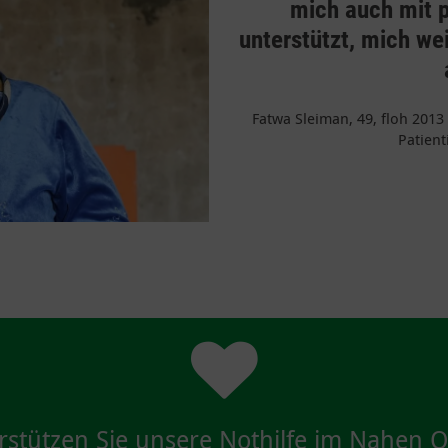
mich auch mit p
unterstützt, mich we
Fatwa Sleiman, 49, floh 2013 
Patient
rstützen Sie unsere Nothilfe im Nahen O