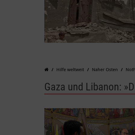
Hilfe weltweit
Naher Osten
Noth
Gaza und Libanon: »Di