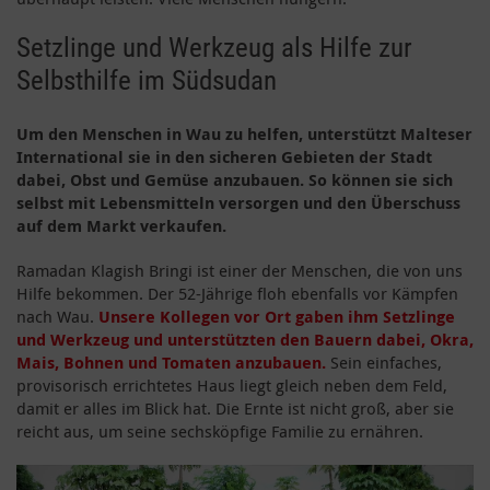
Setzlinge und Werkzeug als Hilfe zur
Selbsthilfe im Südsudan
Um den Menschen in Wau zu helfen, unterstützt Malteser
International sie in den sicheren Gebieten der Stadt
dabei, Obst und Gemüse anzubauen. So können sie sich
selbst mit Lebensmitteln versorgen und den Überschuss
auf dem Markt verkaufen.
Ramadan Klagish Bringi ist einer der Menschen, die von uns
Hilfe bekommen. Der 52-Jährige floh ebenfalls vor Kämpfen
nach Wau.
Unsere Kollegen vor Ort gaben ihm Setzlinge
und Werkzeug und unterstützten den Bauern dabei, Okra,
Mais, Bohnen und Tomaten anzubauen.
Sein einfaches,
provisorisch errichtetes Haus liegt gleich neben dem Feld,
damit er alles im Blick hat. Die Ernte ist nicht groß, aber sie
reicht aus, um seine sechsköpfige Familie zu ernähren.