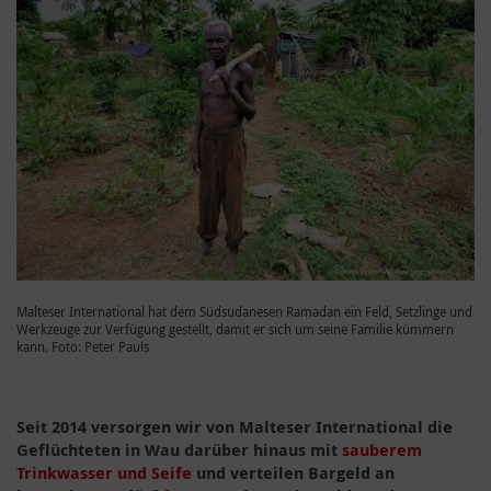
Malteser International hat dem Südsudanesen Ramadan ein Feld, Setzlinge und
Werkzeuge zur Verfügung gestellt, damit er sich um seine Familie kümmern
kann. Foto: Peter Pauls
Seit 2014 versorgen wir von Malteser International die
Geflüchteten in Wau darüber hinaus mit
sauberem
Trinkwasser und Seife
und verteilen Bargeld an