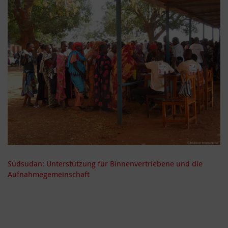
Südsudan: Unterstützung für Binnenvertriebene und die
Aufnahmegemeinschaft