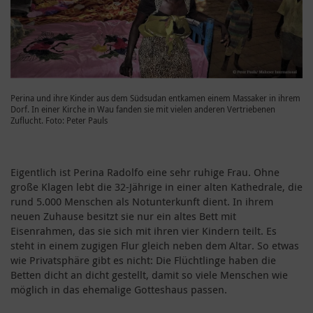
Perina und ihre Kinder aus dem Südsudan entkamen einem Massaker in ihrem
Dorf. In einer Kirche in Wau fanden sie mit vielen anderen Vertriebenen
Zuflucht. Foto: Peter Pauls
Eigentlich ist Perina Radolfo eine sehr ruhige Frau. Ohne
große Klagen lebt die 32-Jährige in einer alten Kathedrale, die
rund 5.000 Menschen als Notunterkunft dient. In ihrem
neuen Zuhause besitzt sie nur ein altes Bett mit
Eisenrahmen, das sie sich mit ihren vier Kindern teilt. Es
steht in einem zugigen Flur gleich neben dem Altar. So etwas
wie Privatsphäre gibt es nicht: Die Flüchtlinge haben die
Betten dicht an dicht gestellt, damit so viele Menschen wie
möglich in das ehemalige Gotteshaus passen.